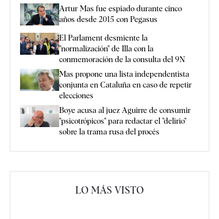
Artur Mas fue espiado durante cinco
años desde 2015 con Pegasus
El Parlament desmiente la
"normalización" de Illa con la
conmemoración de la consulta del 9N
Mas propone una lista independentista
conjunta en Cataluña en caso de repetir
elecciones
Boye acusa al juez Aguirre de consumir
"psicotrópicos" para redactar el "delirio"
sobre la trama rusa del procés
LO MÁS VISTO