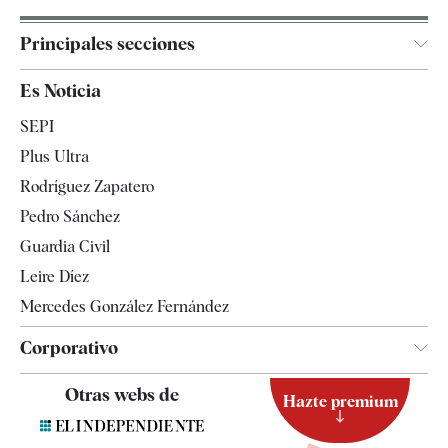
Principales secciones
España
Es Noticia
Economía
SEPI
Internacional
Plus Ultra
Gente
Rodríguez Zapatero
Televisión
Pedro Sánchez
Tendencias
Guardia Civil
Leire Díez
Mercedes González Fernández
Corporativo
Contacto
Otras webs de
Hazte premium
Suscripción
Newsletter