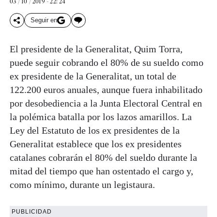
03 / 10 / 2019 - 22: 24
Seguir en
El presidente de la Generalitat, Quim Torra,
puede seguir cobrando el 80% de su sueldo como
ex presidente de la Generalitat, un total de
122.200 euros anuales, aunque fuera inhabilitado
por desobediencia a la Junta Electoral Central en
la polémica batalla por los lazos amarillos. La
Ley del Estatuto de los ex presidentes de la
Generalitat establece que los ex presidentes
catalanes cobrarán el 80% del sueldo durante la
mitad del tiempo que han ostentado el cargo y,
como mínimo, durante un legistaura.
PUBLICIDAD