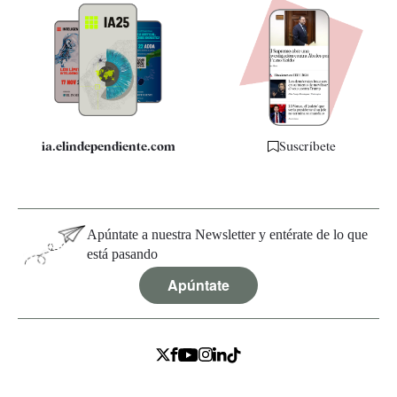
Apps
Quiénes somos
Especificaciones
ia.elindependiente.com
Suscríbete
Apúntate a nuestra Newsletter y entérate de lo que
está pasando
Apúntate