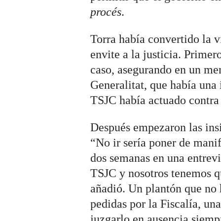
procés
.
Torra había convertido la v
envite a la justicia. Primer
caso, asegurando en un mens
Generalitat, que había una 
TSJC había actuado contra 
Después empezaron las insin
“No ir sería poner de manif
dos semanas en una entrev
TSJC y nosotros tenemos qu
añadió. Un plantón que no 
pedidas por la Fiscalía, un
juzgarlo en ausencia siemp