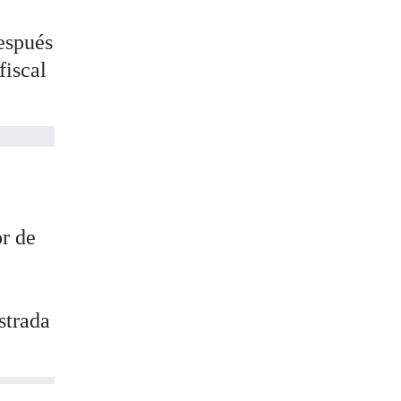
después
fiscal
or de
strada