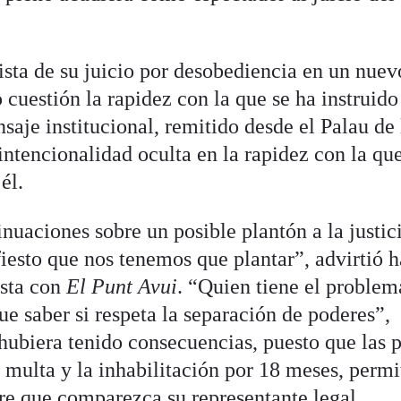
ista de su juicio por desobediencia en un nuev
o cuestión la rapidez con la que se ha instruido
aje institucional, remitido desde el Palau de 
intencionalidad oculta en la rapidez con la que
él.
uaciones sobre un posible plantón a la justici
iesto que nos tenemos que plantar”, advirtió 
ista con
El Punt Avui
. “Quien tiene el problem
e saber si respeta la separación de poderes”,
hubiera tenido consecuencias, puesto que las 
a multa y la inhabilitación por 18 meses, perm
re que comparezca su representante legal.