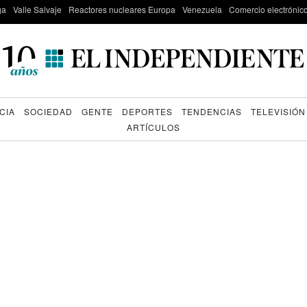
ga
Valle Salvaje
Reactores nucleares Europa
Venezuela
Comercio electrónic
CIA
SOCIEDAD
GENTE
DEPORTES
TENDENCIAS
TELEVISIÓN
ARTÍCULOS