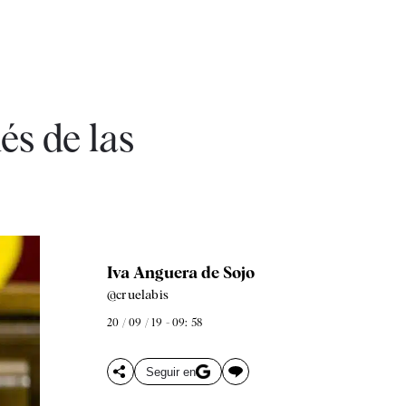
és de las
Iva Anguera de Sojo
@cruelabis
20 / 09 / 19 - 09: 58
Seguir en