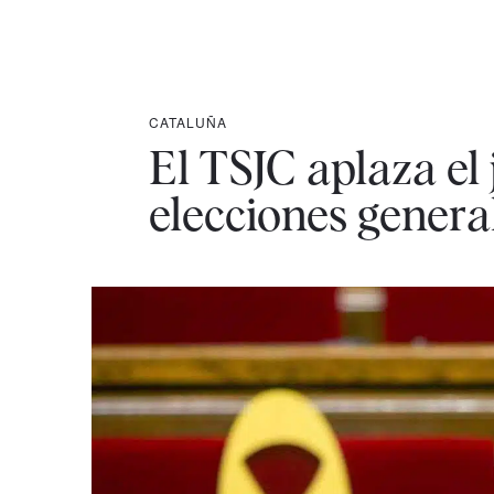
CATALUÑA
El TSJC aplaza el 
elecciones genera