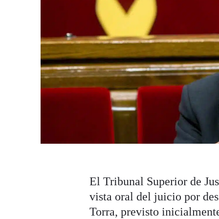
El Tribunal Superior de Ju
vista oral del juicio por d
Torra, previsto inicialment