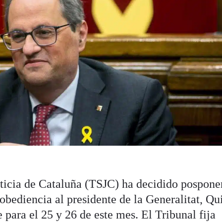
sticia de Cataluña (TSJC) ha decidido posponer
esobediencia al presidente de la Generalitat, Q
e para el 25 y 26 de este mes. El Tribunal fija