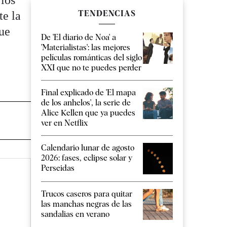
 los
TENDENCIAS
te la
que
De 'El diario de Noa' a
'Materialistas': las mejores
películas románticas del siglo
XXI que no te puedes perder
Final explicado de 'El mapa
de los anhelos', la serie de
Alice Kellen que ya puedes
ver en Netflix
Calendario lunar de agosto
2026: fases, eclipse solar y
Perseidas
Trucos caseros para quitar
las manchas negras de las
sandalias en verano