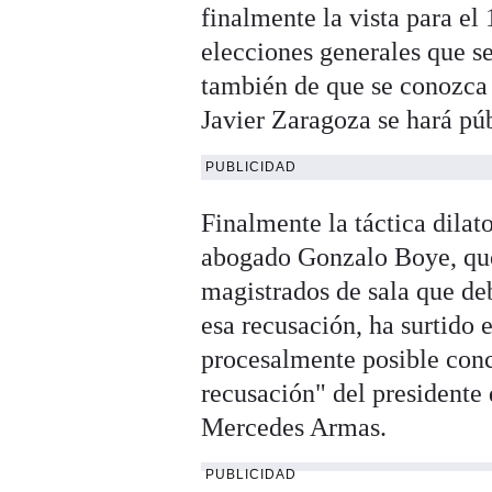
finalmente la vista para e
elecciones generales que se
también de que se conozca 
Javier Zaragoza se hará púb
PUBLICIDAD
Finalmente la táctica dilat
abogado Gonzalo Boye, que 
magistrados de sala que deb
esa recusación, ha surtido
procesalmente posible concl
recusación" del presidente 
Mercedes Armas.
PUBLICIDAD