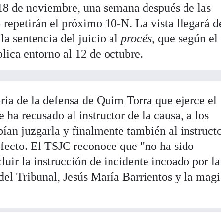
l 18 de noviembre, una semana después de las
 repetirán el próximo 10-N. La vista llegará 
la sentencia del juicio al
procés
, que según el 
lica entorno al 12 de octubre.
oria de la defensa de Quim Torra que ejerce el
ha recusado al instructor de la causa, a los
ían juzgarla y finalmente también al instruct
 efecto. El TSJC reconoce que "no ha sido
uir la instrucción de incidente incoado por la
del Tribunal, Jesús María Barrientos y la magi