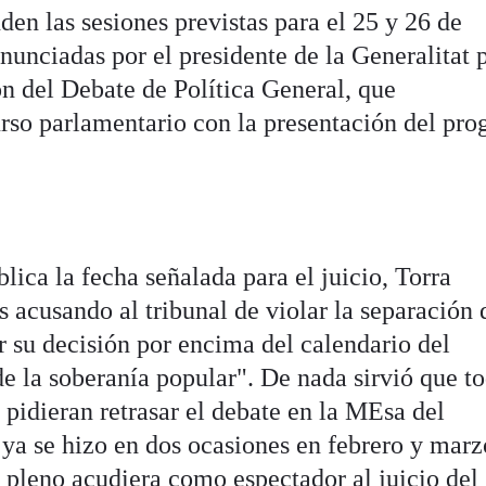
en las sesiones previstas para el 25 y 26 de
nunciadas por el presidente de la Generalitat 
ón del Debate de Política General, que
urso parlamentario con la presentación del pr
ica la fecha señalada para el juicio, Torra
s acusando al tribunal de violar la separación 
 su decisión por encima del calendario del
e la soberanía popular". De nada sirvió que t
n pidieran retrasar el debate en la MEsa del
ya se hizo en dos ocasiones en febrero y marz
n pleno acudiera como espectador al juicio del