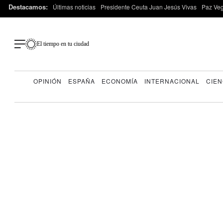
Destacamos:
Últimas noticias
Presidente Ceuta Juan Jesús Vivas
Paz Ve
El tiempo en tu ciudad
OPINIÓN
ESPAÑA
ECONOMÍA
INTERNACIONAL
CIEN