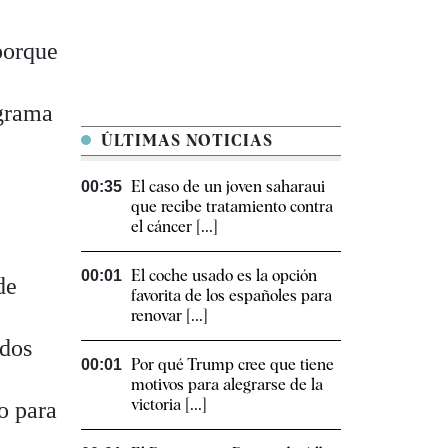
porque
ograma
ÚLTIMAS NOTICIAS
El caso de un joven saharaui
00:35
que recibe tratamiento contra
el cáncer [...]
El coche usado es la opción
00:01
de
favorita de los españoles para
renovar [...]
odos
Por qué Trump cree que tiene
00:01
motivos para alegrarse de la
victoria [...]
o para