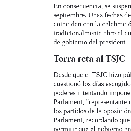
En consecuencia, se suspend
septiembre. Unas fechas de
coinciden con la celebraci
tradicionalmente abre el c
de gobierno del president.
Torra reta al TSJC
Desde que el TSJC hizo públ
cuestionó los días escogido
poderes intentando imponer
Parlament, "representante d
los partidos de la oposició
Parlament, recordando que 
permitir que el gobierno e