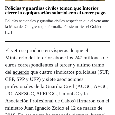
Policías y guardias civiles temen que Interior
cierre la equiparación salarial con el tercer pago
Policías nacionales y guardias civiles sospechan que el veto ante
la Mesa del Congreso que formalizará este martes el Gobierno
[…]
El veto se produce en vísperas de que el
Ministerio del Interior abone los 247 millones de
euros correspondientes al tercer y último tramo
del
acuerdo
que cuatro sindicatos policiales (SUP,
CEP, SPP y UFP) y siete asociaciones
profesionales de la Guardia Civil (AUGC, AEGC,
UO, ASESGC, APROGC, UniónGC y la
Asociación Profesional de Cabos) firmaron con el
ministro Juan Ignacio Zoido el 12 de marzo de
2018. De ese pacto ha renegado siempre Jusapol,