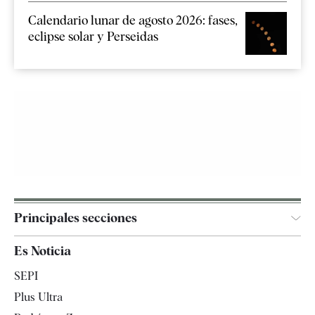
Calendario lunar de agosto 2026: fases,
eclipse solar y Perseidas
Principales secciones
España
Es Noticia
Economía
SEPI
Internacional
Plus Ultra
Gente