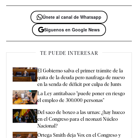
Únete al canal de Whatsapp
Síguenos en Google News
TE PUEDE INTERESAR
El Gobierno salva el primer trámite de la
quita de la deuda pero naufraga de nuevo
en la senda de déficit por culpa de Junts
La Ley antitabaco "puede poner en riesgo
el empleo de 300.000 personas"
Del saco de boxeo a las urnas: ¿hay hueco
en el Congreso para el neonazi Núcleo
Nacional?
Ortega Smith deja Vox en el Congreso y