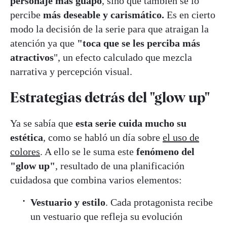
personaje más guapo
, sino que también se lo
percibe
más deseable y carismático.
Es en cierto
modo la decisión de la serie para que atraigan la
atención ya que
"toca que se les perciba más
atractivos
", un efecto calculado que mezcla
narrativa y percepción visual.
Estrategias detrás del "glow up"
Ya se sabía que
esta serie cuida mucho su
estética
, como se habló un día sobre
el uso de
colores
. A ello se le suma este
fenómeno del
"glow up"
, resultado de una planificación
cuidadosa que combina varios elementos:
Vestuario y estilo
. Cada protagonista recibe
un vestuario que refleja su evolución