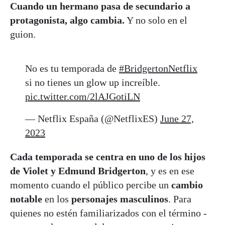
Cuando un hermano pasa de secundario a
protagonista, algo cambia.
Y no solo en el
guion.
No es tu temporada de
#BridgertonNetflix
si no tienes un glow up increíble.
pic.twitter.com/2lAJGotiLN
— Netflix España (@NetflixES)
June 27,
2023
Cada temporada se centra en uno de los hijos
de Violet y Edmund Bridgerton
, y es en ese
momento cuando el público percibe un
cambio
notable
en los
personajes masculinos
. Para
quienes no estén familiarizados con el término -