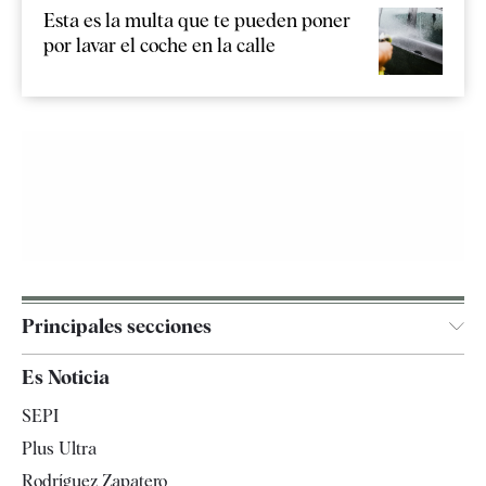
Esta es la multa que te pueden poner
por lavar el coche en la calle
Principales secciones
España
Es Noticia
Economía
SEPI
Internacional
Plus Ultra
Gente
Rodríguez Zapatero