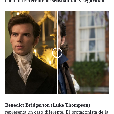
como un
referente de sensualidad y seguridad.
Benedict Bridgerton
(
Luke Thompson
)
representa un caso diferente. El protagonista de la