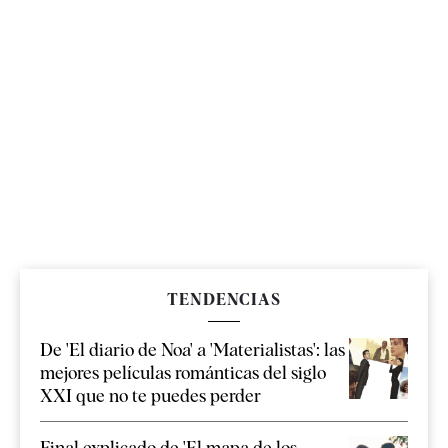
TENDENCIAS
De 'El diario de Noa' a 'Materialistas': las
mejores películas románticas del siglo
XXI que no te puedes perder
Final explicado de 'El mapa de los