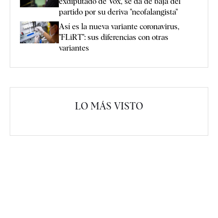
exdiputado de Vox, se da de baja del
partido por su deriva "neofalangista"
Así es la nueva variante coronavirus,
"FLiRT": sus diferencias con otras
variantes
LO MÁS VISTO