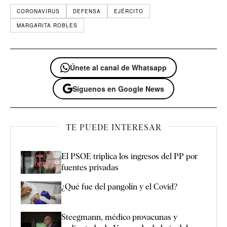
CORONAVIRUS
DEFENSA
EJÉRCITO
MARGARITA ROBLES
Únete al canal de Whatsapp
Síguenos en Google News
TE PUEDE INTERESAR
El PSOE triplica los ingresos del PP por
fuentes privadas
¿Qué fue del pangolín y el Covid?
Steegmann, médico provacunas y