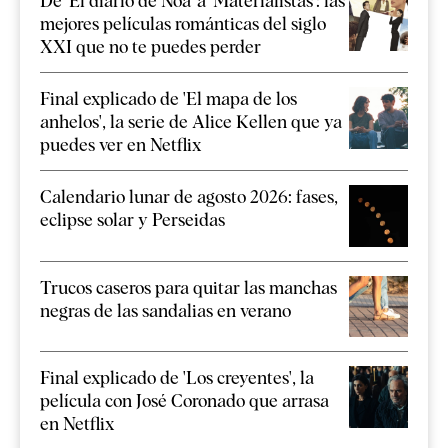
De 'El diario de Noa' a 'Materialistas': las
mejores películas románticas del siglo
XXI que no te puedes perder
Final explicado de 'El mapa de los
anhelos', la serie de Alice Kellen que ya
puedes ver en Netflix
Calendario lunar de agosto 2026: fases,
eclipse solar y Perseidas
Trucos caseros para quitar las manchas
negras de las sandalias en verano
Final explicado de 'Los creyentes', la
película con José Coronado que arrasa
en Netflix