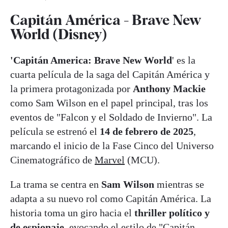
Capitán América - Brave New
World (Disney)
'Capitán America: Brave New World
' es la
cuarta película de la saga del Capitán América y
la primera protagonizada por
Anthony Mackie
como Sam Wilson en el papel principal, tras los
eventos de "Falcon y el Soldado de Invierno". La
película se estrenó el
14 de febrero de 2025
,
marcando el inicio de la Fase Cinco del Universo
Cinematográfico de
Marvel
(MCU).
La trama se centra en
Sam Wilson
mientras se
adapta a su nuevo rol como Capitán América. La
historia toma un giro hacia el
thriller político y
de espionaje
, evocando el estilo de "Capitán