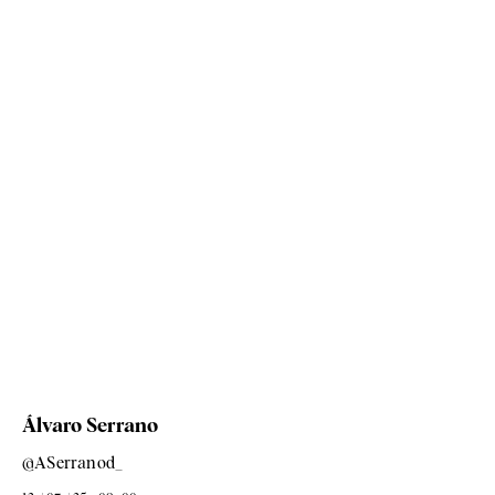
Álvaro Serrano
@ASerranod_