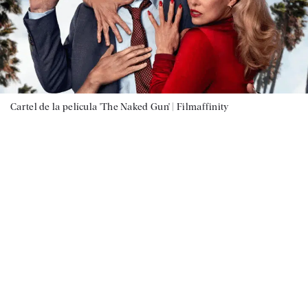
Cartel de la película 'The Naked Gun' |
Filmaffinity