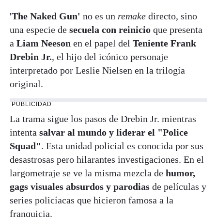
'
The Naked Gun'
no es un
remake
directo, sino
una especie de
secuela con reinicio
que presenta
a
Liam Neeson
en el papel del
Teniente Frank
Drebin Jr.
, el hijo del icónico personaje
interpretado por Leslie Nielsen en la trilogía
original.
PUBLICIDAD
La trama sigue los pasos de Drebin Jr. mientras
intenta
salvar al mundo y liderar el "Police
Squad"
. Esta unidad policial es conocida por sus
desastrosas pero hilarantes investigaciones. En el
largometraje se ve la misma mezcla de
humor,
gags visuales absurdos y parodias
de películas y
series policíacas que hicieron famosa a la
franquicia.