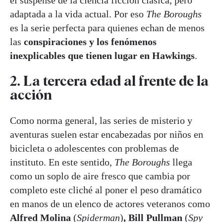
el suspense de la ciencia ficción clásica, pero
adaptada a la vida actual. Por eso
The Boroughs
es la serie perfecta para quienes echan de menos
las
conspiraciones y los fenómenos
inexplicables que tienen lugar en Hawkings
.
2. La tercera edad al frente de la
acción
Como norma general, las series de misterio y
aventuras suelen estar encabezadas por niños en
bicicleta o adolescentes con problemas de
instituto. En este sentido,
The Boroughs
llega
como un soplo de aire fresco que cambia por
completo este cliché al poner el peso dramático
en manos de un elenco de actores veteranos como
Alfred Molina
(
Spiderman
)
, Bill Pullman
(
Spy