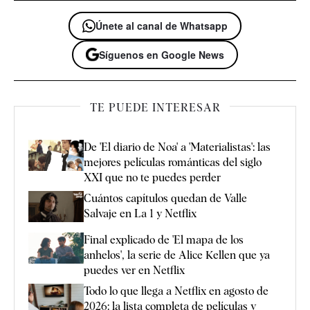
Únete al canal de Whatsapp
Síguenos en Google News
TE PUEDE INTERESAR
De 'El diario de Noa' a 'Materialistas': las
mejores películas románticas del siglo
XXI que no te puedes perder
Cuántos capítulos quedan de Valle
Salvaje en La 1 y Netflix
Final explicado de 'El mapa de los
anhelos', la serie de Alice Kellen que ya
puedes ver en Netflix
Todo lo que llega a Netflix en agosto de
2026: la lista completa de películas y