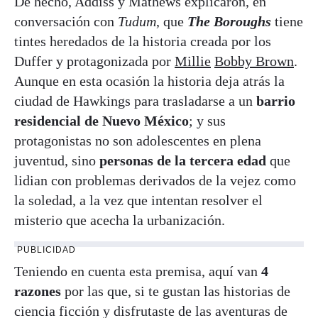
De hecho, Addiss y Mathews explicaron, en
conversación con
Tudum
, que
The Boroughs
tiene
tintes heredados de la historia creada por los
Duffer y protagonizada por
Millie
Bobby Brown
.
Aunque en esta ocasión la historia deja atrás la
ciudad de Hawkings para trasladarse a un
barrio
residencial de Nuevo México
; y sus
protagonistas no son adolescentes en plena
juventud, sino
personas de la tercera edad
que
lidian con problemas derivados de la vejez como
la soledad, a la vez que intentan resolver el
misterio que acecha la urbanización.
PUBLICIDAD
Teniendo en cuenta esta premisa, aquí van
4
razones
por las que, si te gustan las historias de
ciencia ficción y disfrutaste de las aventuras de