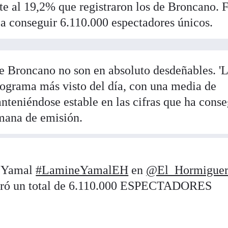
te al 19,2% que registraron los de Broncano. F
 a conseguir 6.110.000 espectadores únicos.
e Broncano no son en absoluto desdeñables. '
rograma más visto del día, con una media de
nteniéndose estable en las cifras que ha cons
emana de emisión.
e Yamal
#LamineYamalEH
en
@El_Hormigue
tró un total de 6.110.000 ESPECTADORES