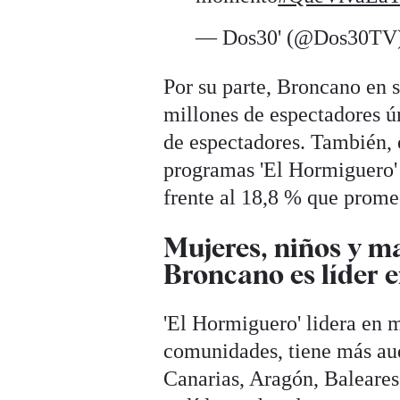
— Dos30' (@Dos30TV
Por su parte, Broncano en 
millones de espectadores ú
de espectadores. También, 
programas 'El Hormiguero' 
frente al 18,8 % que promed
Mujeres, niños y m
Broncano es líder 
'El Hormiguero' lidera en 
comunidades, tiene más aud
Canarias, Aragón, Baleares,