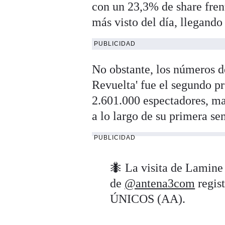
con un 23,3% de share fren
más visto del día, llegando
PUBLICIDAD
No obstante, los números d
Revuelta' fue el segundo p
2.601.000 espectadores, ma
a lo largo de su primera s
PUBLICIDAD
🐜​ La visita de Lamin
de
@antena3com
regis
ÚNICOS (AA).