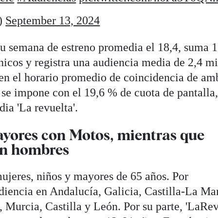
)
September 13, 2024
su semana de estreno promedia el 18,4, suma 1
nicos y registra una audiencia media de 2,4 mi
en el horario promedio de coincidencia de am
se impone con el 19,6 % de cuota de pantalla
ia 'La revuelta'.
ayores con Motos, mientras que
en hombres
mujeres, niños y mayores de 65 años. Por
iencia en Andalucía, Galicia, Castilla-La Ma
 Murcia, Castilla y León. Por su parte, 'LaRev