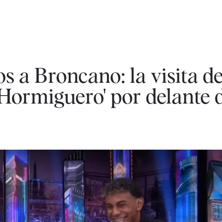
s a Broncano: la visita 
Hormiguero' por delante d