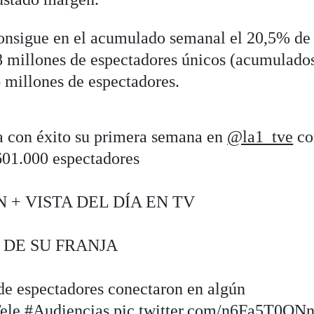
onsigue en el acumulado semanal el 20,5% de
,8 millones de espectadores únicos (acumulado
 millones de espectadores.
a con éxito su primera semana en
@la1_tve
co
601.000 espectadores
 + VISTA DEL DÍA EN TV
 DE SU FRANJA
 de espectadores conectaron en algún
ele
#Audiencias
pic.twitter.com/n6Fa5T0QN