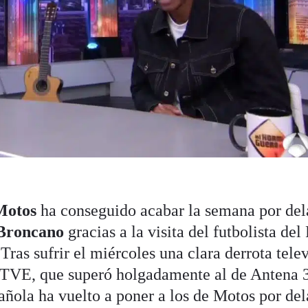
Motos
ha conseguido acabar la semana por del
Broncano
gracias a la visita del futbolista del 
 Tras sufrir el miércoles una clara derrota tele
 TVE, que superó holgadamente al de Antena 3
añola ha vuelto a poner a los de Motos por del