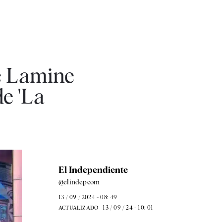
de Lamine
e 'La
El Independiente
@elindepcom
13 / 09 / 2024 - 08: 49
13 / 09 / 24 - 10: 01
ACTUALIZADO