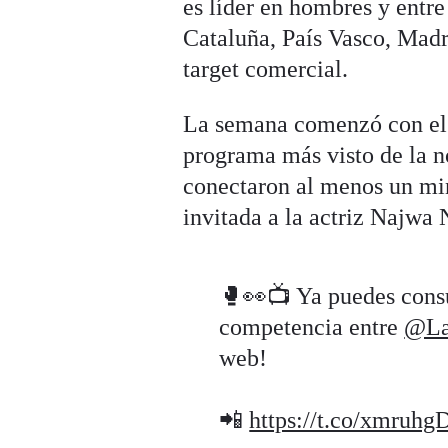
es líder en hombres y entre
Cataluña, País Vasco, Madr
target comercial.
La semana comenzó con el l
programa más visto de la n
conectaron al menos un min
invitada a la actriz Najwa 
🥊👀📺 Ya puedes consu
competencia entre
@La
web!
📲
https://t.co/xmruhg