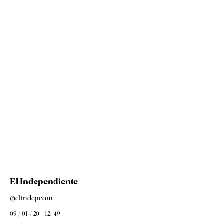
El Independiente
@elindepcom
09 / 01 / 20 - 12: 49