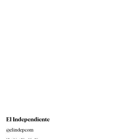
El Independiente
@elindepcom