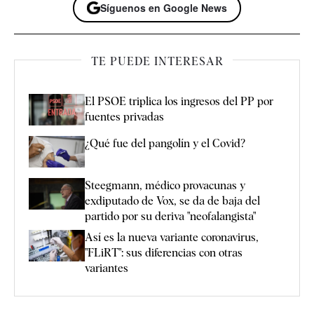
Síguenos en Google News
TE PUEDE INTERESAR
El PSOE triplica los ingresos del PP por
fuentes privadas
¿Qué fue del pangolín y el Covid?
Steegmann, médico provacunas y
exdiputado de Vox, se da de baja del
partido por su deriva "neofalangista"
Así es la nueva variante coronavirus,
"FLiRT": sus diferencias con otras
variantes