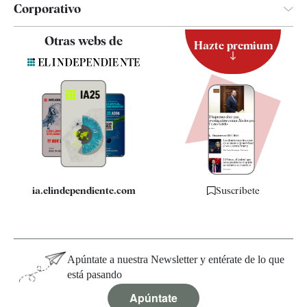
Corporativo
Contacto
Otras webs de
Hazte premium
Suscripción
Newsletter
Apps
Quiénes somos
Especificaciones
ia.elindependiente.com
Suscríbete
Apúntate a nuestra Newsletter y entérate de lo que
está pasando
Apúntate