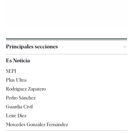
Principales secciones
España
Es Noticia
Economía
SEPI
Internacional
Plus Ultra
Gente
Rodríguez Zapatero
Televisión
Pedro Sánchez
Tendencias
Guardia Civil
Leire Díez
Mercedes González Fernández