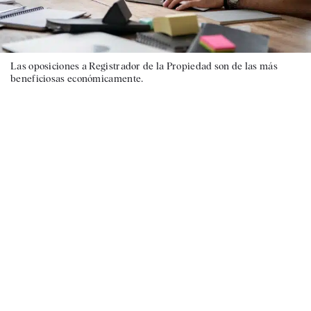
Las oposiciones a Registrador de la Propiedad son de las más
beneficiosas económicamente.