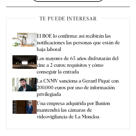
TE PUEDE INTERESAR
El BOE lo confirma: así recibirán las
notificaciones las personas que están de
baja laboral
Los mayores de 65 años disfrutarán del
cine a 2 euros: requisitos y cómo
conseguir la entrada
La CNMV sanciona a Gerard Piqué con
200.000 euros por uso de información
privilegiada
Una empresa adquirida por Ilunion
mantendrá las cámaras de
videovigilancia de La Moncloa