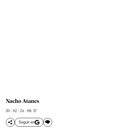
Nacho Atanes
20 / 02 / 24 - 08: 37
Seguir en