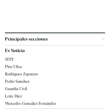
Principales secciones
España
Es Noticia
Economía
SEPI
Internacional
Plus Ultra
Gente
Rodríguez Zapatero
Televisión
Pedro Sánchez
Tendencias
Guardia Civil
Leire Díez
Mercedes González Fernández