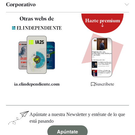
Corporativo
Contacto
Otras webs de
Hazte premium
Suscripción
Newsletter
Apps
Quiénes somos
Especificaciones
ia.elindependiente.com
Suscríbete
Apúntate a nuestra Newsletter y entérate de lo que
está pasando
Apúntate