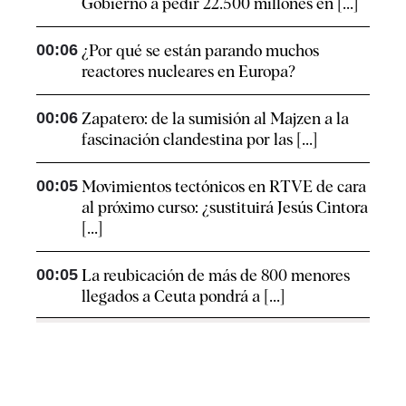
Gobierno a pedir 22.500 millones en [...]
00:06
¿Por qué se están parando muchos
reactores nucleares en Europa?
00:06
Zapatero: de la sumisión al Majzen a la
fascinación clandestina por las [...]
00:05
Movimientos tectónicos en RTVE de cara
al próximo curso: ¿sustituirá Jesús Cintora
[...]
00:05
La reubicación de más de 800 menores
llegados a Ceuta pondrá a [...]