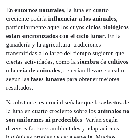
En
entornos naturales
, la luna en cuarto
creciente podría
influenciar a los animales
,
particularmente aquellos cuyos
ciclos biológicos
están sincronizados con el ciclo lunar
. En la
ganadería y la agricultura, tradiciones
transmitidas a lo largo del tiempo sugieren que
ciertas actividades, como la
siembra
de
cultivos
o la
cría de animales
, deberían llevarse a cabo
según las
fases lunares
para obtener mejores
resultados.
No obstante, es crucial señalar que los
efectos
de
la luna en cuarto creciente sobre los
animales no
son uniformes ni predecibles
. Varían según
diversos factores ambientales y adaptaciones
biológicas propias de cada especie. Muchos