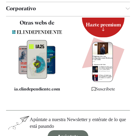
Corporativo
Contacto
Otras webs de
Hazte premium
Suscripción
Newsletter
Apps
Quiénes somos
Especificaciones
ia.elindependiente.com
Suscríbete
Apúntate a nuestra Newsletter y entérate de lo que
está pasando