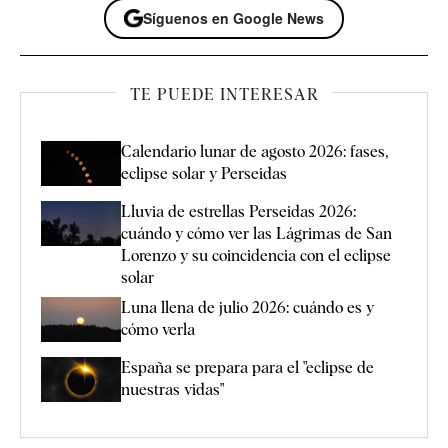
Síguenos en Google News
TE PUEDE INTERESAR
Calendario lunar de agosto 2026: fases,
eclipse solar y Perseidas
Lluvia de estrellas Perseidas 2026:
cuándo y cómo ver las Lágrimas de San
Lorenzo y su coincidencia con el eclipse
solar
Luna llena de julio 2026: cuándo es y
cómo verla
España se prepara para el "eclipse de
nuestras vidas"