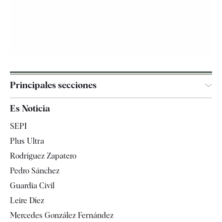
Principales secciones
España
Es Noticia
Economía
SEPI
Internacional
Plus Ultra
Gente
Rodríguez Zapatero
Televisión
Pedro Sánchez
Tendencias
Guardia Civil
Leire Díez
Mercedes González Fernández