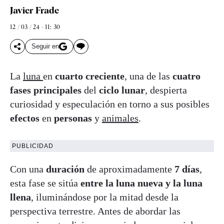
Javier Frade
12 / 03 / 24 - 11: 30
Seguir en
La
luna
en
cuarto creciente
, una de las
cuatro
fases principales
del
ciclo lunar
, despierta
curiosidad y especulación en torno a sus posibles
efectos
en
personas
y
animales
.
PUBLICIDAD
Con una
duración
de aproximadamente
7 días
,
esta fase se sitúa
entre la luna nueva y la luna
llena
, iluminándose por la mitad desde la
perspectiva terrestre. Antes de abordar las