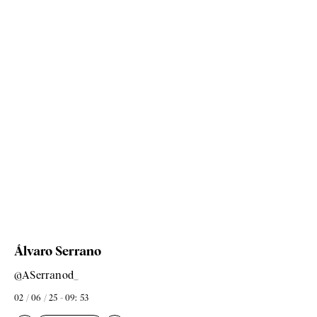
Álvaro Serrano
@ASerranod_
02 / 06 / 25 - 09: 53