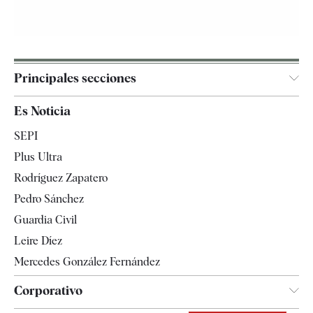
Principales secciones
España
Es Noticia
Economía
SEPI
Internacional
Plus Ultra
Gente
Rodríguez Zapatero
Televisión
Pedro Sánchez
Tendencias
Guardia Civil
Leire Díez
Mercedes González Fernández
Corporativo