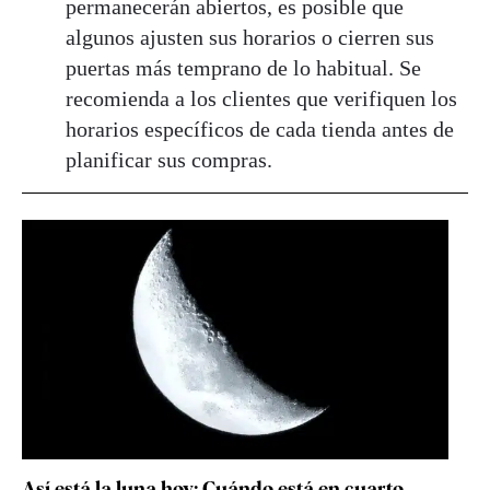
permanecerán abiertos, es posible que
algunos ajusten sus horarios o cierren sus
puertas más temprano de lo habitual. Se
recomienda a los clientes que verifiquen los
horarios específicos de cada tienda antes de
planificar sus compras.
Así está la luna hoy: Cuándo está en cuarto