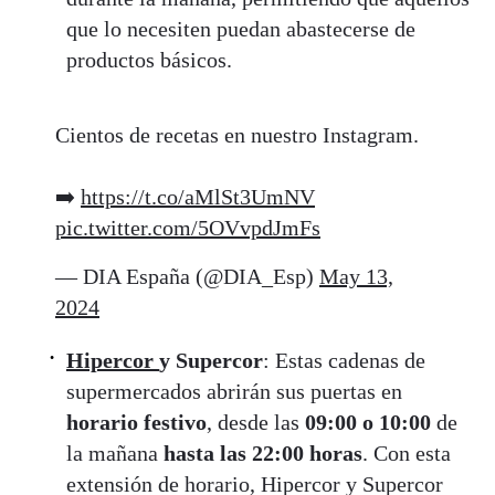
que lo necesiten puedan abastecerse de
productos básicos.
Cientos de recetas en nuestro Instagram.
➡️
https://t.co/aMlSt3UmNV
pic.twitter.com/5OVvpdJmFs
— DIA España (@DIA_Esp)
May 13,
2024
Hipercor
y Supercor
: Estas cadenas de
supermercados abrirán sus puertas en
horario festivo
, desde las
09:00 o 10:00
de
la mañana
hasta las 22:00 horas
. Con esta
extensión de horario, Hipercor y Supercor