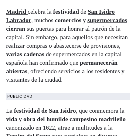
Madrid
celebra la
festividad
de
San Isidro
Labrador
, muchos
comercios y
supermercados
cierran
sus puertas para honrar al patrón de la
capital. Sin embargo, para aquellos que necesitan
realizar compras o abastecerse de provisiones,
varias cadenas
de supermercados en la capital
española han confirmado que
permanecerán
abiertas
, ofreciendo servicios a los residentes y
visitantes de la ciudad.
PUBLICIDAD
La
festividad de San Isidro
, que conmemora la
vida y obra del humilde campesino madrileño
canonizado en 1622, atrae a multitudes a la
Ermita del Santo
para participar en diversas