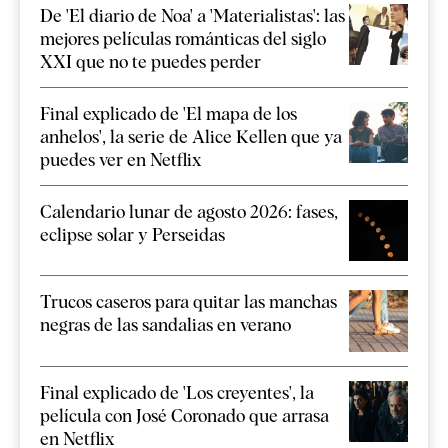
De 'El diario de Noa' a 'Materialistas': las
mejores películas románticas del siglo
XXI que no te puedes perder
Final explicado de 'El mapa de los
anhelos', la serie de Alice Kellen que ya
puedes ver en Netflix
Calendario lunar de agosto 2026: fases,
eclipse solar y Perseidas
Trucos caseros para quitar las manchas
negras de las sandalias en verano
Final explicado de 'Los creyentes', la
película con José Coronado que arrasa
en Netflix