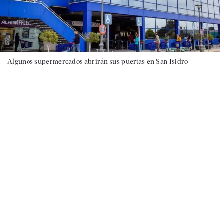
Algunos supermercados abrirán sus puertas en San Isidro