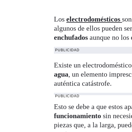
Los
electrodomésticos
so
algunos de ellos pueden se
enchufados
aunque no los 
PUBLICIDAD
Existe un electrodoméstic
agua
, un elemento impresc
auténtica catástrofe.
PUBLICIDAD
Esto se debe a que estos ap
funcionamiento
sin necesi
piezas que, a la larga, pue