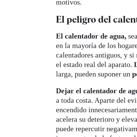
motivos.
El peligro del cale
El calentador de agua,
sea
en la mayoría de los hogar
calentadores antiguos, y si
el estado real del aparato.
L
larga, pueden suponer un
p
Dejar el calentador de a
a toda costa. Aparte del ev
encendido innecesariamente
acelera su deterioro y elev
puede repercutir negativa