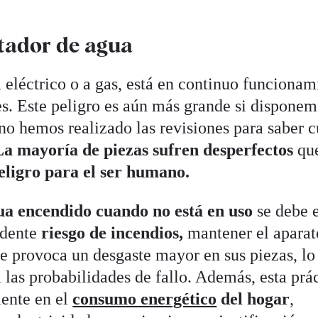
ntador de agua
 eléctrico o a gas, está en continuo funcionam
es. Este peligro es aún más grande si disponem
 no hemos realizado las revisiones para saber c
a mayoría de piezas sufren desperfectos
que
eligro para el ser humano.
gua encendido
cuando no está en uso
se debe e
idente
riesgo de incendios,
mantener el aparat
 provoca un desgaste mayor en sus piezas, lo
a las probabilidades de fallo. Además, esta prá
mente en el
consumo energético
del hogar
,