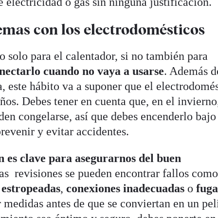
 electricidad o gas sin ninguna justificación.
mas con los electrodomésticos
o solo para el calentador, si no también para
nectarlo cuando no vaya a usarse
. Además d
, este hábito va a suponer que el electrodomé
os. Debes tener en cuenta que, en el invierno,
eden congelarse, así que debes encenderlo bajo
revenir y evitar accidentes.
 es clave para asegurarnos del buen
as revisiones se pueden encontrar fallos com
s
estropeadas
,
conexiones inadecuadas
o
fug
r medidas antes de que se conviertan en un pel