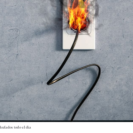
hufados todo el día