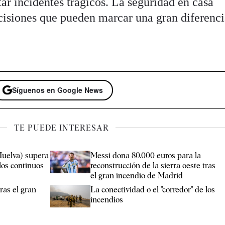
tar incidentes trágicos. La seguridad en casa
isiones que pueden marcar una gran diferenci
Síguenos en Google News
TE PUEDE INTERESAR
Huelva) supera
Messi dona 80.000 euros para la
los continuos
reconstrucción de la sierra oeste tras
el gran incendio de Madrid
ras el gran
La conectividad o el "corredor" de los
incendios