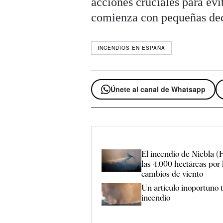
acciones cruciales para evi
comienza con pequeñas dec
INCENDIOS EN ESPAÑA
Únete al canal de Whatsapp
El incendio de Niebla (
las 4.000 hectáreas por 
cambios de viento
Un artículo inoportuno t
incendio