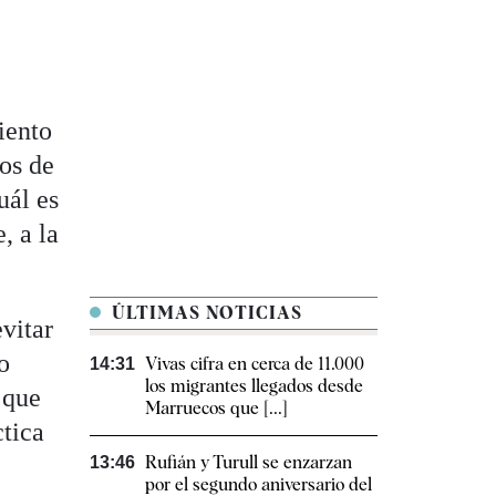
iento
os de
uál es
, a la
ÚLTIMAS NOTICIAS
vitar
o
Vivas cifra en cerca de 11.000
14:31
los migrantes llegados desde
 que
Marruecos que [...]
ctica
Rufián y Turull se enzarzan
13:46
por el segundo aniversario del