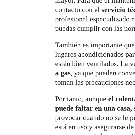
mayor. Para que el manteni
contacto con el
servicio t
profesional especializado e
puedas cumplir con las nor
También es importante qu
lugares acondicionados par
estén bien ventilados. La 
a gas
, ya que pueden conver
toman las precauciones nece
Por tanto, aunque
el calen
puede faltar en una casa,
provocar cuando no se le p
está en uso y asegurarse d