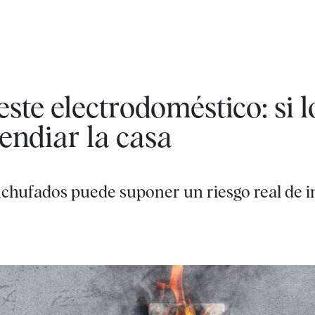
este electrodoméstico: si l
endiar la casa
nchufados puede suponer un riesgo real de i