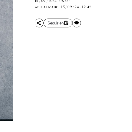
15 / 09 / 2024 - 08: 00
15 / 09 / 24 - 12: 47
ACTUALIZADO
Seguir en