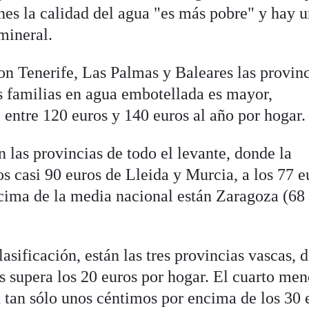
nes la calidad del agua "es más pobre" y hay 
mineral.
son Tenerife, Las Palmas y Baleares las provin
s familias en agua embotellada es mayor,
entre 120 euros y 140 euros al año por hogar.
n las provincias de todo el levante, donde la
s casi 90 euros de Lleida y Murcia, a los 77 e
ima de la media nacional están Zaragoza (68 
lasificación, están las tres provincias vascas, 
s supera los 20 euros por hogar. El cuarto men
n tan sólo unos céntimos por encima de los 30 