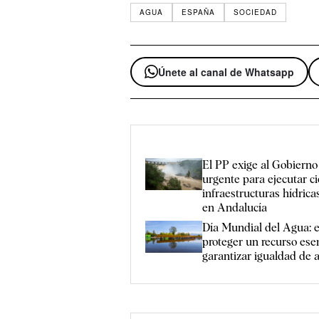
AGUA
ESPAÑA
SOCIEDAD
Únete al canal de Whatsapp
El PP exige al Gobierno
urgente para ejecutar c
infraestructuras hídric
en Andalucía
Día Mundial del Agua: e
proteger un recurso esen
garantizar igualdad de 