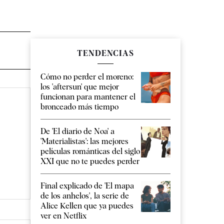
TENDENCIAS
Cómo no perder el moreno:
los 'aftersun' que mejor
funcionan para mantener el
bronceado más tiempo
De 'El diario de Noa' a
'Materialistas': las mejores
películas románticas del siglo
XXI que no te puedes perder
Final explicado de 'El mapa
de los anhelos', la serie de
Alice Kellen que ya puedes
ver en Netflix