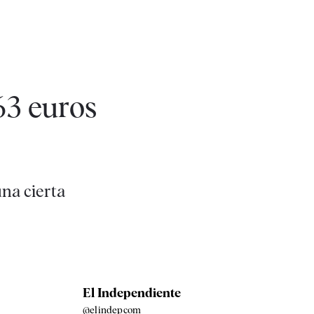
63 euros
na cierta
El Independiente
@elindepcom