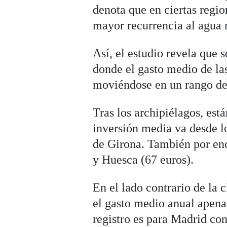
denota que en ciertas regio
mayor recurrencia al agua 
Así, el estudio revela que 
donde el gasto medio de la
moviéndose en un rango de 
Tras los archipiélagos, está
inversión media va desde lo
de Girona. También por enc
y Huesca (67 euros).
En el lado contrario de la c
el gasto medio anual apena
registro es para Madrid co