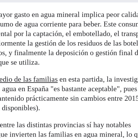
ayor gasto en agua mineral implica peor calid
sumo de agua corriente para beber. Este cons
tal por la captación, el embotellado, el trans
iormente la gestión de los residuos de las botel
os, y finalmente la deposición o gestión final d
que se utiliza.
edio de las familias
en esta partida, la investi
 agua en España "es bastante aceptable", pues
mantenido prácticamente sin cambios entre 201
 disponibles).
ntre las distintas provincias sí hay notables
que invierten las familias en agua mineral, lo 