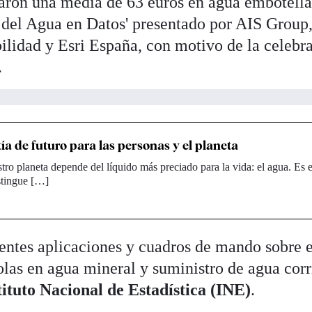
taron una media de 63 euros en agua embotell
a del Agua en Datos' presentado por AIS Group,
bilidad y Esri España, con motivo de la celebr
.
ía de futuro para las personas y el planeta
stro planeta depende del líquido más preciado para la vida: el agua. Es e
stingue […]
rentes aplicaciones y cuadros de mando sobre e
olas en agua mineral y suministro de agua corr
tituto Nacional de Estadística (INE)
.