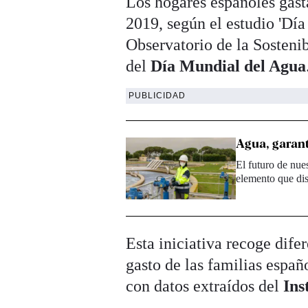
Los hogares españoles gas
2019, según el estudio 'Dí
Observatorio de la Sosteni
del
Día Mundial del Agua
PUBLICIDAD
Agua, garant
El futuro de nue
elemento que di
Esta iniciativa recoge dife
gasto de las familias españ
con datos extraídos del
Ins