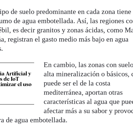
tipo de suelo predominante en cada zona tiene
sumo de agua embotellada. Así, las regiones c
bil, es decir granitos y zonas ácidas, como M
ña, registran el gasto medio más bajo en agua
s.
En cambio, las zonas con suel
alta mineralización o básicos,
ia Artificial y
s de IoT
puede ser el de la costa
imizar el uso
mediterránea, aportan otras
características al agua que pu
afectar más a su sabor y provo
ra de agua embotellada.