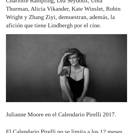
Charlotte Rampling, Lea Seydoux, Uma
Thurman, Alicia Vikander, Kate Winslet, Robin
Wright y Zhang Ziyi, demuestran, además, la
afición que tiene Lindbergh por el cine.
Julianne Moore en el Calendario Pirelli 2017.
El Calendario Pirelli no se limita a los 12 meses