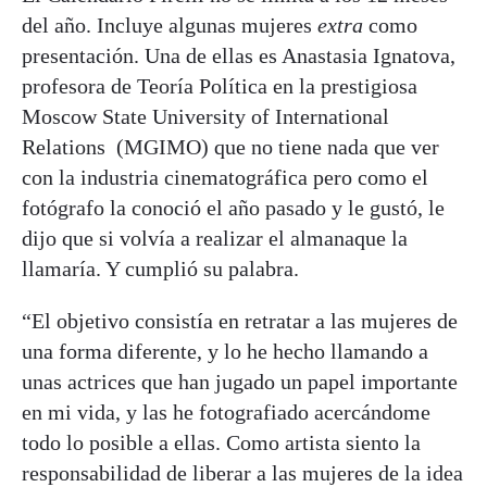
del año. Incluye algunas mujeres
extra
como
presentación. Una de ellas es Anastasia Ignatova,
profesora de Teoría Política en la prestigiosa
Moscow State University of International
Relations (MGIMO) que no tiene nada que ver
con la industria cinematográfica pero como el
fotógrafo la conoció el año pasado y le gustó, le
dijo que si volvía a realizar el almanaque la
llamaría. Y cumplió su palabra.
“El objetivo consistía en retratar a las mujeres de
una forma diferente, y lo he hecho llamando a
unas actrices que han jugado un papel importante
en mi vida, y las he fotografiado acercándome
todo lo posible a ellas. Como artista siento la
responsabilidad de liberar a las mujeres de la idea