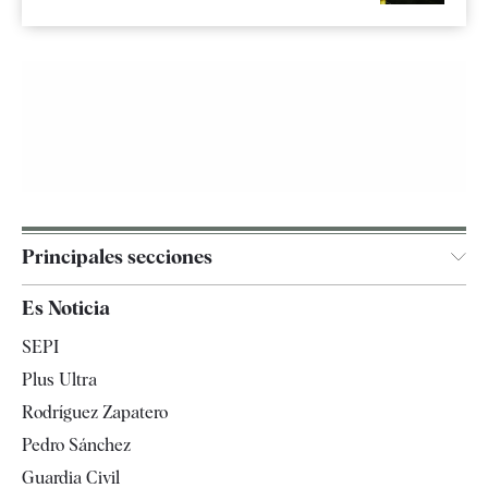
Principales secciones
España
Es Noticia
Economía
SEPI
Internacional
Plus Ultra
Gente
Rodríguez Zapatero
Televisión
Pedro Sánchez
Tendencias
Guardia Civil