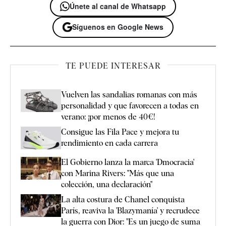
Únete al canal de Whatsapp
Síguenos en Google News
TE PUEDE INTERESAR
Vuelven las sandalias romanas con más
personalidad y que favorecen a todas en
verano: ¡por menos de 40€!
Consigue las Fila Pace y mejora tu
rendimiento en cada carrera
El Gobierno lanza la marca 'Dmocracia'
con Marina Rivers: ''Más que una
colección, una declaración''
La alta costura de Chanel conquista
París, reaviva la 'Blazymanía' y recrudece
la guerra con Dior: "Es un juego de suma