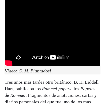
Vídeo: G. M. Piantadosi
Tres años más tardes otro británico, B. H. Liddell
Hart, publicaba los
Rommel papers,
los
Papeles
de Rommel
. Fragmentos de anotaciones, cartas y
diarios personales del que fue uno de los más