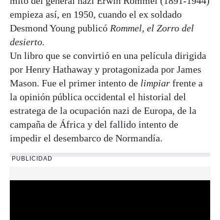
mito del general nazi Erwin Rommel (1891-1944)
empieza así, en 1950, cuando el ex soldado
Desmond Young publicó
Rommel, el Zorro del
desierto.
Un libro que se convirtió en una película dirigida
por Henry Hathaway y protagonizada por James
Mason. Fue el primer intento de
limpiar
frente a
la opinión pública occidental el historial del
estratega de la ocupación nazi de Europa, de la
campaña de África y del fallido intento de
impedir el desembarco de Normandía.
PUBLICIDAD