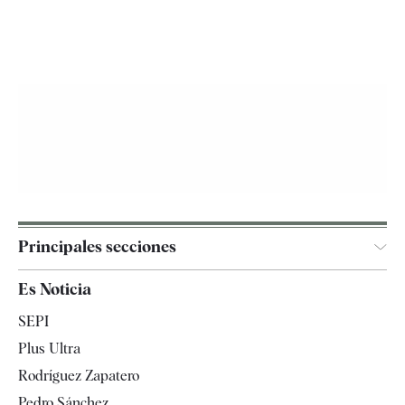
Principales secciones
España
Es Noticia
Economía
SEPI
Internacional
Plus Ultra
Gente
Rodríguez Zapatero
Televisión
Pedro Sánchez