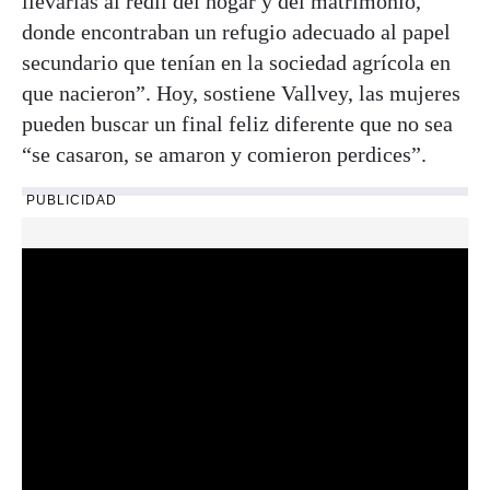
llevarlas al redil del hogar y del matrimonio,
donde encontraban un refugio adecuado al papel
secundario que tenían en la sociedad agrícola en
que nacieron”. Hoy, sostiene Vallvey, las mujeres
pueden buscar un final feliz diferente que no sea
“se casaron, se amaron y comieron perdices”.
PUBLICIDAD