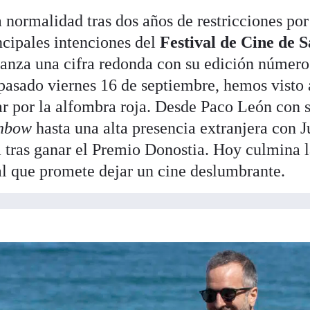
normalidad tras dos años de restricciones por
ncipales intenciones del
Festival de Cine de 
lcanza una cifra redonda con su edición número
asado viernes 16 de septiembre, hemos visto 
lar por la alfombra roja. Desde Paco León con 
nbow
hasta una alta presencia extranjera con Ju
 tras ganar el Premio Donostia. Hoy culmina 
val que promete dejar un cine deslumbrante.