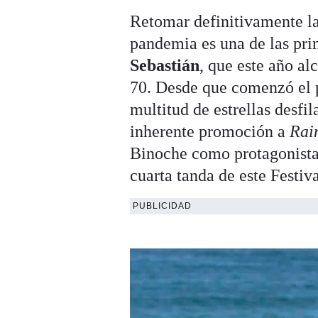
Retomar definitivamente la 
pandemia es una de las pri
Sebastián
, que este año a
70. Desde que comenzó el p
multitud de estrellas desfi
inherente promoción a
Rai
Binoche como protagonista
cuarta tanda de este Festi
PUBLICIDAD