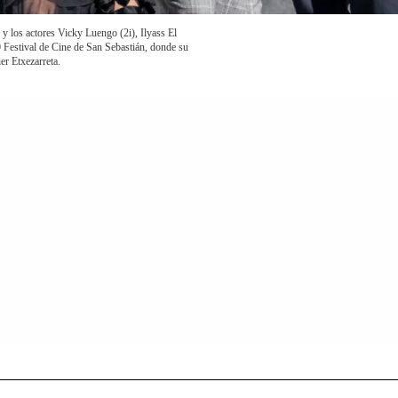
 y los actores Vicky Luengo (2i), Ilyass El
0 Festival de Cine de San Sebastián, donde su
er Etxezarreta.