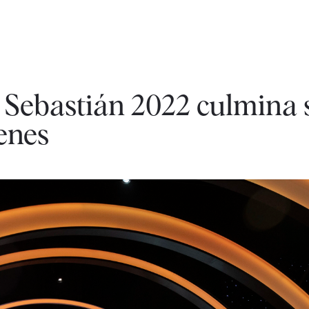
n Sebastián 2022 culmina 
enes