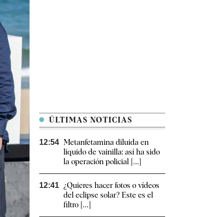
ÚLTIMAS NOTICIAS
Metanfetamina diluida en
12:54
líquido de vainilla: así ha sido
la operación policial [...]
¿Quieres hacer fotos o vídeos
12:41
del eclipse solar? Este es el
filtro [...]