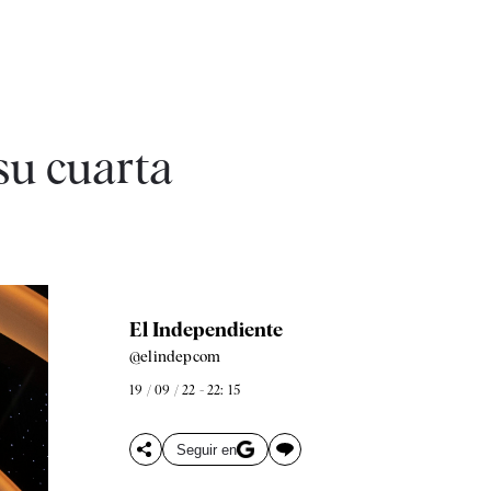
su cuarta
El Independiente
@elindepcom
19 / 09 / 22 - 22: 15
Seguir en