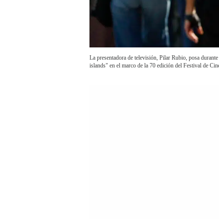
La presentadora de televisión, Pilar Rubio, posa durante
islands" en el marco de la 70 edición del Festival de Ci