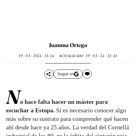
Juanma Ortega
19 / 03 / 2024 - 13: 24
19 / 03 / 24 - 21: 43
ACTUALIZADO
Seguir en
N
o hace falta hacer un máster para
escuchar a Estopa.
Sí es necesario conocer algo
más sobre su sustrato para comprender qué hacen
ahí desde hace ya 25 años. La verdad del Cornellá
industrial de los 80, en la órbita del cinturón rojo