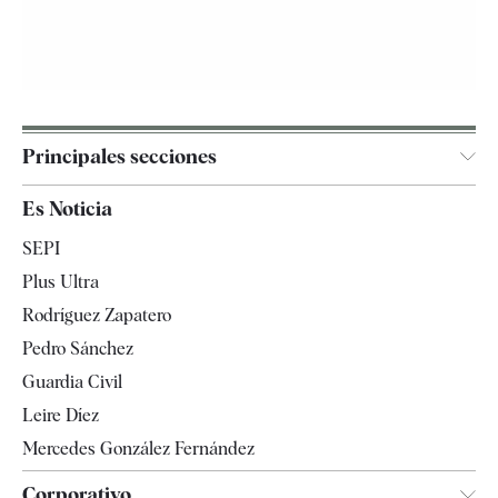
Principales secciones
España
Es Noticia
Economía
SEPI
Internacional
Plus Ultra
Gente
Rodríguez Zapatero
Televisión
Pedro Sánchez
Tendencias
Guardia Civil
Leire Díez
Mercedes González Fernández
Corporativo