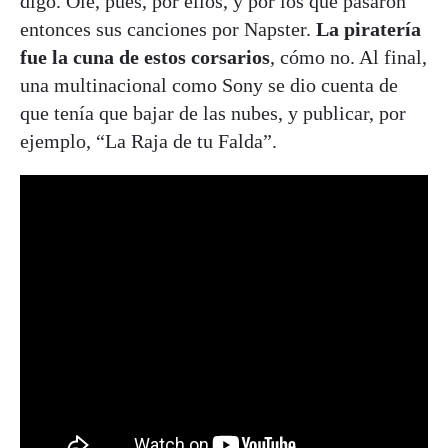
digo. Olé, pues, por ellos, y por los que pasaron
entonces sus canciones por Napster.
La piratería
fue la cuna de estos corsarios
, cómo no. Al final,
una multinacional como Sony se dio cuenta de
que tenía que bajar de las nubes, y publicar, por
ejemplo, “La Raja de tu Falda”.