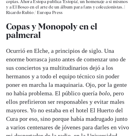
copias. Ahora Estopa publica 'Estopía', un homenaje a sí mismos
y a El Bosco en el arte de un álbum para fans y coleccionistas.
|
Ricardo Rubio / Europa Press
Copas y Monopoly en el
palmeral
Ocurrió en Elche, a principios de siglo. Una
enorme borrasca justo antes de comenzar uno de
sus conciertos ya multitudinarios dejó a los
hermanos y a todo el equipo técnico sin poder
poner en marcha la maquinaria. Ojo, por la gente
no había problema. El público quería
bolo
, pero
ellos prefirieron ser responsables y evitar males
mayores. Yo no estaba en el hotel El Huerto del
Cura por eso, sino porque había madrugado junto
a varios centenares de jóvenes para darles en vivo
mi despertador de la radio, en la Universidad