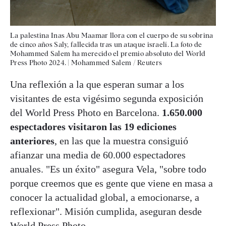
La palestina Inas Abu Maamar llora con el cuerpo de su sobrina
de cinco años Saly, fallecida tras un ataque israelí. La foto de
Mohammed Salem ha merecido el premio absoluto del World
Press Photo 2024.
|
Mohammed Salem / Reuters
Una reflexión a la que esperan sumar a los
visitantes de esta vigésimo segunda exposición
del World Press Photo en Barcelona.
1.650.000
espectadores visitaron las 19 ediciones
anteriores
, en las que la muestra consiguió
afianzar una media de 60.000 espectadores
anuales. "Es un éxito" asegura Vela, "sobre todo
porque creemos que es gente que viene en masa a
conocer la actualidad global, a emocionarse, a
reflexionar". Misión cumplida, aseguran desde
World Press Photo.