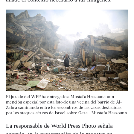
El jurado del WPP ha entregado a Mustafa Hassouna una
mención especial por esta foto de una vecina del barrio de Al-
Zahra caminando entre los escombros de las casas destruidas
por los ataques aéreos de Israel sobre Gaza.
|
Mustafa Hassouna
La responsable de World Press Photo señala