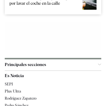
por lavar el coche en la calle
Principales secciones
España
Es Noticia
Economía
SEPI
Internacional
Plus Ultra
Gente
Rodríguez Zapatero
Televisión
Pedro Sánchez