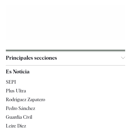
Principales secciones
España
Es Noticia
Economía
SEPI
Internacional
Plus Ultra
Gente
Rodríguez Zapatero
Televisión
Pedro Sánchez
Tendencias
Guardia Civil
Leire Díez