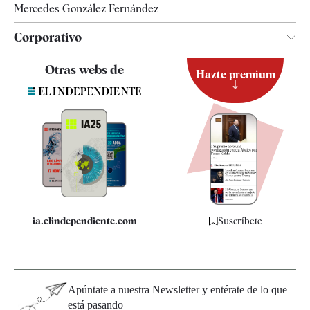
Mercedes González Fernández
Corporativo
Contacto
Otras webs de
Hazte premium
Suscripción
Newsletter
Apps
Quiénes somos
Especificaciones
ia.elindependiente.com
Suscríbete
Apúntate a nuestra Newsletter y entérate de lo que
está pasando