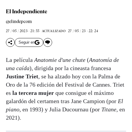
El Independiente
@elindepcom
27 / 05 / 2023 - 21: 55
27 / 05 / 23 - 22: 24
ACTUALIZADO
Seguir en
La película
Anatomie d'une chute
(
Anatomía de
una caída
), dirigida por la cineasta francesa
Justine Triet
, se ha alzado hoy con la Palma de
Oro de la 76 edición del Festival de Cannes. Triet
es
la tercera mujer
que consigue el máximo
galardón del certamen tras Jane Campion (por
El
piano
, en 1993) y Julia Ducournau (por
Titane
, en
2021).