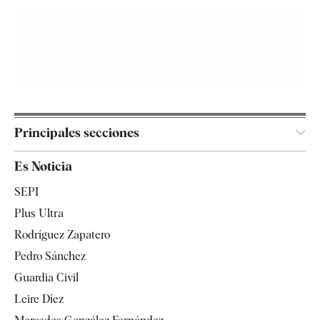
Principales secciones
España
Es Noticia
Economía
SEPI
Internacional
Plus Ultra
Gente
Rodríguez Zapatero
Televisión
Pedro Sánchez
Tendencias
Guardia Civil
Leire Díez