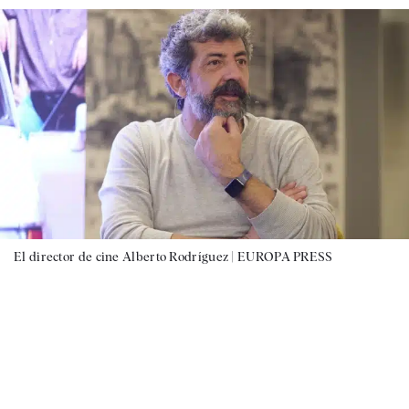
El director de cine Alberto Rodríguez |
EUROPA PRESS