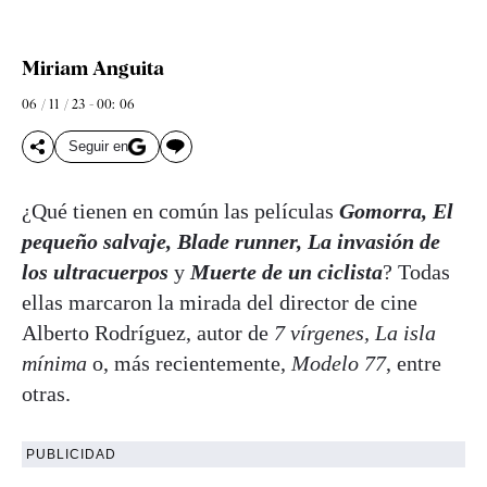
Miriam Anguita
06 / 11 / 23 - 00: 06
Seguir en
¿Qué tienen en común las películas
Gomorra, El
pequeño salvaje, Blade runner, La invasión de
los ultracuerpos
y
Muerte de un ciclista
? Todas
ellas marcaron la mirada del director de cine
Alberto Rodríguez, autor de
7 vírgenes, La isla
mínima
o, más recientemente,
Modelo 77
, entre
otras.
PUBLICIDAD