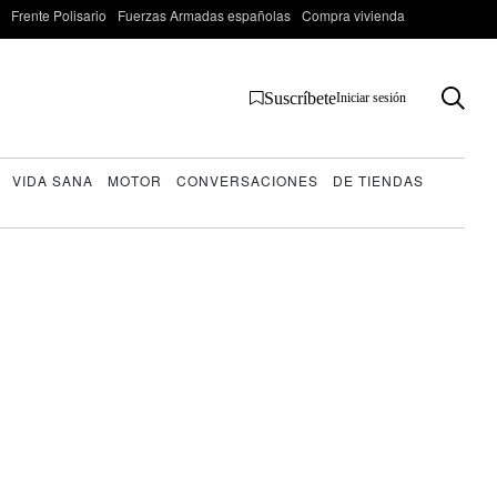
Frente Polisario
Fuerzas Armadas españolas
Compra vivienda
Suscríbete
Iniciar sesión
VIDA SANA
MOTOR
CONVERSACIONES
DE TIENDAS