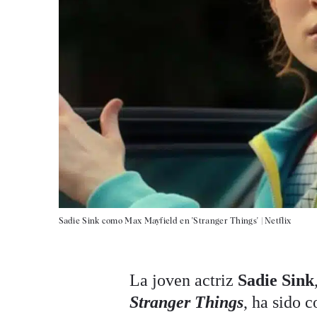
Sadie Sink como Max Mayfield en 'Stranger Things' |
Netflix
La joven actriz
Sadie Sink
Stranger Things
, ha sido 