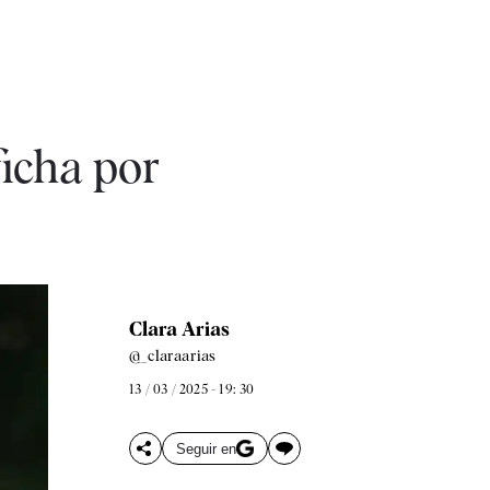
ficha por
Clara Arias
@_claraarias
13 / 03 / 2025 - 19: 30
Seguir en