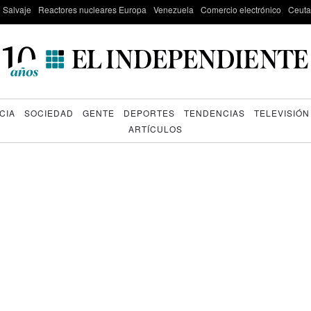
e Salvaje
Reactores nucleares Europa
Venezuela
Comercio electrónico
Ceuta
CIA
SOCIEDAD
GENTE
DEPORTES
TENDENCIAS
TELEVISIÓN
ARTÍCULOS