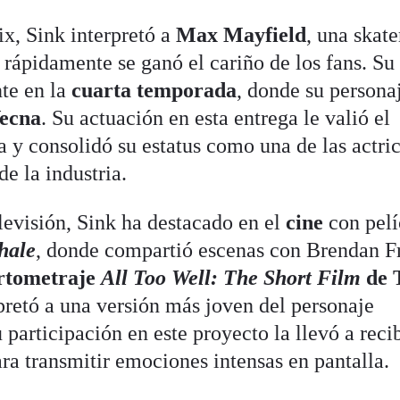
ix, Sink interpretó a
Max Mayfield
, una skate
 rápidamente se ganó el cariño de los fans. Su
te en la
cuarta temporada
, donde su persona
Vecna
. Su actuación en esta entrega le valió el
a y consolidó su estatus como una de las actri
e la industria.
levisión, Sink ha destacado en el
cine
con pelí
hale
, donde compartió escenas con Brendan Fr
rtometraje
All Too Well: The Short Film
de 
pretó a una versión más joven del personaje
 participación en este proyecto la llevó a reci
ra transmitir emociones intensas en pantalla.