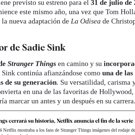
tiene previsto su estreno para el
31 de julio de
omience este mismo año, una vez que Tom Holl
n la nueva adaptación de
La Odisea
de Christo
or de Sadie Sink
 de
Stranger Things
en camino y su
incorpora
e Sink continúa afianzándose como
una de las
s de su generación
. Su versatilidad, carisma 
nvierta en una de las favoritas de Hollywood,
ía marcar un antes y un después en su carrera
gs cerrará su historia, Netflix anuncia el fin de la serie
4 Netflix mostraba a los fans de Stranger Things imágenes del rodaje de