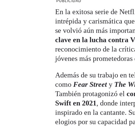
PUBLICIDAD
En la exitosa serie de Netfl
intrépida y carismática que
se volvió aún más importan
clave en la lucha contra 
reconocimiento de la crític
jóvenes más prometedoras d
Además de su trabajo en te
como
Fear Street
y
The W
También protagonizó el
co
Swift en 2021
, donde inter
inspirado en la cantante. Su
elogios por su capacidad pa