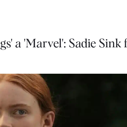
s' a 'Marvel': Sadie Sink 