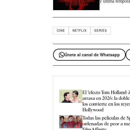
y última tempor
CINE
NETFLIX
SERIES
Únete al canal de Whatsapp
El "efecto Tom Holland-
arrasa en 2026: la dobl
los convierte en los reye
Hollywood
Todas las películas de 
ordenadas de peor a me
FilmAffinity