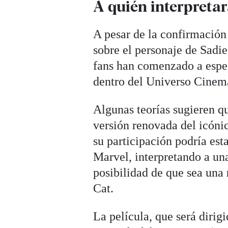
A quién interpretar
A pesar de la confirmación
sobre el personaje de Sadie
fans han comenzado a espe
dentro del Universo Cinem
Algunas teorías sugieren q
versión renovada del icóni
su participación podría es
Marvel, interpretando a un
posibilidad de que sea una
Cat.
La película, que será dirig