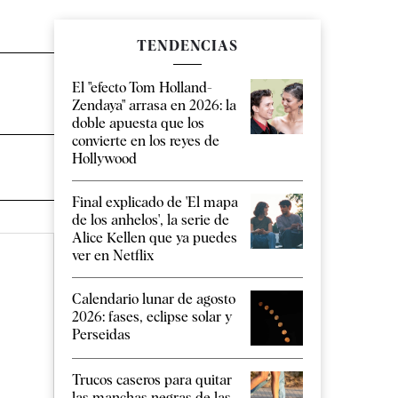
TENDENCIAS
El "efecto Tom Holland-
Zendaya" arrasa en 2026: la
doble apuesta que los
convierte en los reyes de
Hollywood
Final explicado de 'El mapa
de los anhelos', la serie de
Alice Kellen que ya puedes
ver en Netflix
Calendario lunar de agosto
2026: fases, eclipse solar y
Perseidas
Trucos caseros para quitar
las manchas negras de las