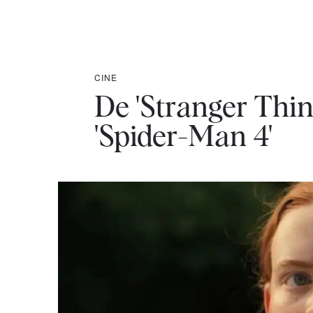
CINE
De 'Stranger Thing
'Spider-Man 4'