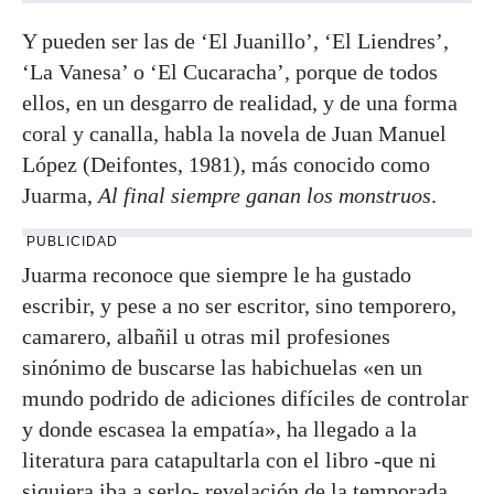
Y pueden ser las de ‘El Juanillo’, ‘El Liendres’,
‘La Vanesa’ o ‘El Cucaracha’, porque de todos
ellos, en un desgarro de realidad, y de una forma
coral y canalla, habla la novela de Juan Manuel
López (Deifontes, 1981), más conocido como
Juarma,
Al final siempre ganan los monstruos
.
PUBLICIDAD
Juarma reconoce que siempre le ha gustado
escribir, y pese a no ser escritor, sino temporero,
camarero, albañil u otras mil profesiones
sinónimo de buscarse las habichuelas «en un
mundo podrido de adiciones difíciles de controlar
y donde escasea la empatía», ha llegado a la
literatura para catapultarla con el libro -que ni
siquiera iba a serlo- revelación de la temporada.