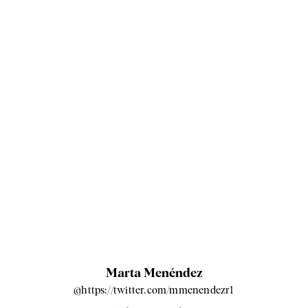
Marta Menéndez
@https://twitter.com/mmenendezr1