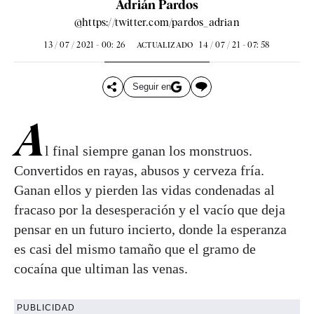
Adrián Pardos
@https://twitter.com/pardos_adrian
13 / 07 / 2021 - 00: 26
14 / 07 / 21 - 07: 58
ACTUALIZADO
Seguir en
A
l final siempre ganan los monstruos.
Convertidos en rayas, abusos y cerveza fría.
Ganan ellos y pierden las vidas condenadas al
fracaso por la desesperación y el vacío que deja
pensar en un futuro incierto, donde la esperanza
es casi del mismo tamaño que el gramo de
cocaína que ultiman las venas.
PUBLICIDAD