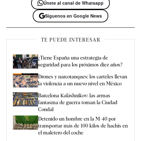
Únete al canal de Whatsapp
Síguenos en Google News
TE PUEDE INTERESAR
¿Tiene España una estrategia de
seguridad para los próximos diez años?
Drones y narcotanques: los carteles llevan
la violencia a un nuevo nivel en México
Barcelona Kaláshnikov: las armas
fantasma de guerra toman la Ciudad
Condal
Detenido un hombre en la M-40 por
transportar más de 100 kilos de hachís en
el maletero del coche