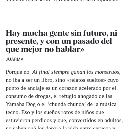
Hay mucha gente sin futuro, ni
presente, y con un pasado del
que mejor no hablar»
JUARMA
Porque no
. Al final siempre ganan los monstruos
,
no iba a ser un libro, sino «relatos sueltos» cuyo
punto de anclaje es un corazón acelerado por el
consumo de drogas, el refugio ahogado de las
Yamaha Dog o el ‘chunda chunda’ de la música
tecno. Eso y los sueños rotos de niños que
estuvieron perdidos y que, convertidos en adultos,
no saben qué les depara la vida entre cerveza y