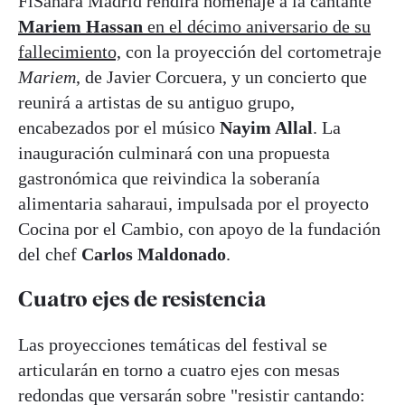
FiSahara Madrid rendirá homenaje a la cantante
Mariem Hassan
en el décimo aniversario de su
fallecimiento,
con la proyección del cortometraje
Mariem
, de Javier Corcuera, y un concierto que
reunirá a artistas de su antiguo grupo,
encabezados por el músico
Nayim Allal
. La
inauguración culminará con una propuesta
gastronómica que reivindica la soberanía
alimentaria saharaui, impulsada por el proyecto
Cocina por el Cambio, con apoyo de la fundación
del chef
Carlos Maldonado
.
Cuatro ejes de resistencia
Las proyecciones temáticas del festival se
articularán en torno a cuatro ejes con mesas
redondas que versarán sobre "resistir cantando: