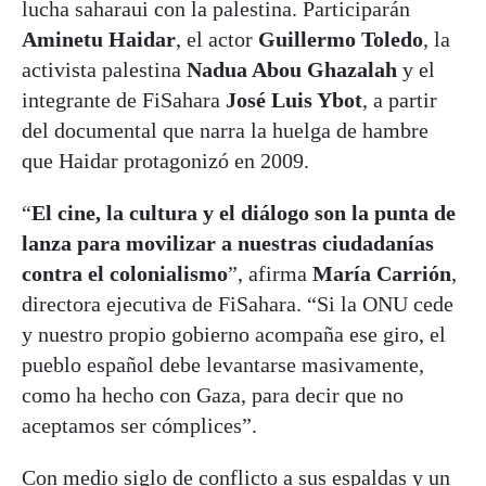
lucha saharaui con la palestina. Participarán
Aminetu Haidar
, el actor
Guillermo Toledo
, la
activista palestina
Nadua Abou Ghazalah
y el
integrante de FiSahara
José Luis Ybot
, a partir
del documental que narra la huelga de hambre
que Haidar protagonizó en 2009.
“
El cine, la cultura y el diálogo son la punta de
lanza para movilizar a nuestras ciudadanías
contra el colonialismo
”, afirma
María Carrión
,
directora ejecutiva de FiSahara. “Si la ONU cede
y nuestro propio gobierno acompaña ese giro, el
pueblo español debe levantarse masivamente,
como ha hecho con Gaza, para decir que no
aceptamos ser cómplices”.
Con medio siglo de conflicto a sus espaldas y un