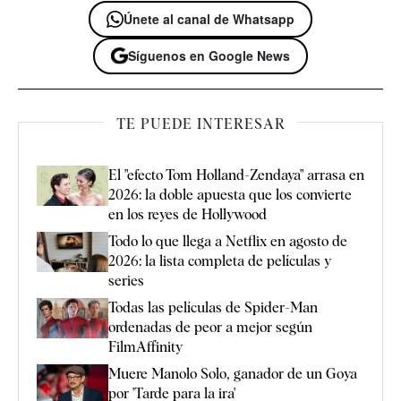
Únete al canal de Whatsapp
Síguenos en Google News
TE PUEDE INTERESAR
El "efecto Tom Holland-Zendaya" arrasa en
2026: la doble apuesta que los convierte
en los reyes de Hollywood
Todo lo que llega a Netflix en agosto de
2026: la lista completa de películas y
series
Todas las películas de Spider-Man
ordenadas de peor a mejor según
FilmAffinity
Muere Manolo Solo, ganador de un Goya
por 'Tarde para la ira'