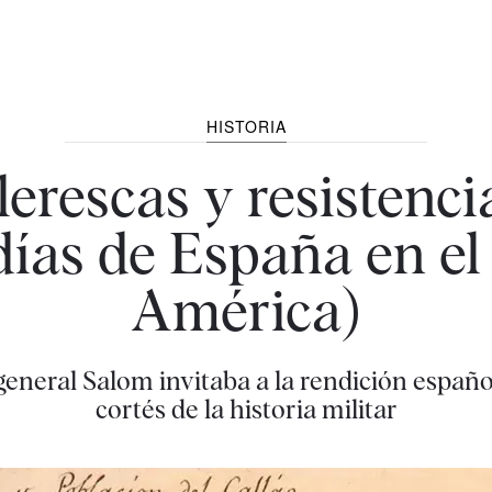
HISTORIA
lerescas y resistenc
días de España en el
América)
el general Salom invitaba a la rendición espa
cortés de la historia militar