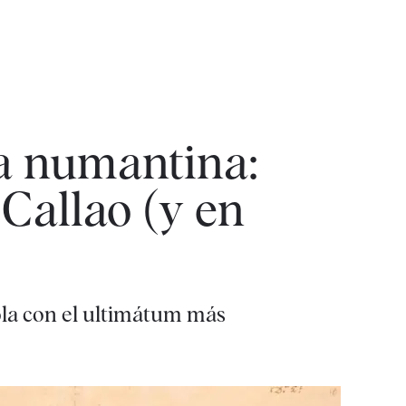
ia numantina:
 Callao (y en
ñola con el ultimátum más