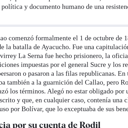
a política y documento humano de una resistenc
llao comenzó formalmente el 1 de octubre de 1
e la batalla de Ayacucho. Fue una capitulació
 virrey La Serna fue hecho prisionero, la ofici
iciones impuestas por el general Sucre y los res
persaron o pasaron a las filas republicanas. En t
ba también a la guarnición del Callao, pero Rod
hazó los términos. Alegó no estar obligado por 
scrito y que, en cualquier caso, contenía una c
uso por Bolívar, que lo exceptuaba de sus bene
cia por su cuenta de Rodil