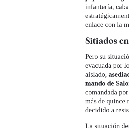
infantería, caba
estratégicamente
enlace con la me
Sitiados en
Pero su situaci
evacuada por lo
aislado,
asedia
mando de Salo
comandada por 
más de quince m
decidido a resis
La situación de