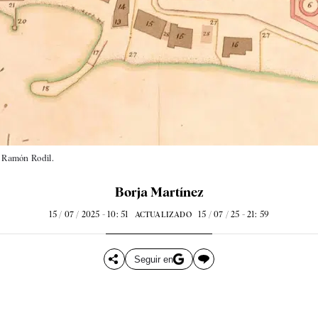
é Ramón Rodil.
Borja Martínez
15 / 07 / 2025 - 10: 51
15 / 07 / 25 - 21: 59
ACTUALIZADO
Seguir en