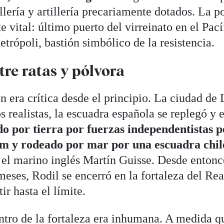
llería y artillería precariamente dotados. La p
 vital: último puerto del virreinato en el Pací
trópoli, bastión simbólico de la resistencia.
tre ratas y pólvora
ón era crítica desde el principio. La ciudad de
s realistas, la escuadra española se replegó y 
do por tierra por fuerzas independentistas p
m y rodeado por mar por una escuadra chi
el marino inglés Martín Guisse. Desde entonc
eses, Rodil se encerró en la fortaleza del Rea
tir hasta el límite.
ntro de la fortaleza era inhumana. A medida q