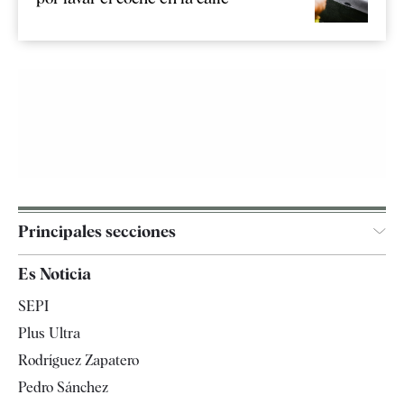
Principales secciones
España
Es Noticia
Economía
SEPI
Internacional
Plus Ultra
Gente
Rodríguez Zapatero
Televisión
Pedro Sánchez
Tendencias