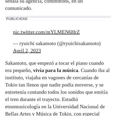
señala su agencia, commmons, en un
comunicado.
PUBLICIDAD
pic.twitter.com/mYLMEN6HrZ
— ryuichi sakamoto (@ryuichisakamoto)
April 2, 2023
Sakamoto, que empezó a tocar el piano cuando
era pequeño,
vivía para la música
. Cuando iba al
instituto, viajaba en vagones de cercanías de
Tokio tan llenos que nadie podía moverse, y se
entretenía contando todos los sonidos que emitía
el tren durante el trayecto. Estudió
etnomusicología en la Universidad Nacional de
Bellas Artes y Música de Tokio, con especial