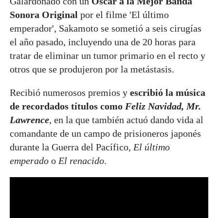
Galardonado con un
Óscar a la Mejor Banda
Sonora Original
por el filme 'El último
emperador', Sakamoto se sometió a seis cirugías
el año pasado, incluyendo una de 20 horas para
tratar de eliminar un tumor primario en el recto y
otros que se produjeron por la metástasis.
Recibió numerosos premios y
escribió la música
de recordados títulos como
Feliz Navidad, Mr.
Lawrence
, en la que también actuó dando vida al
comandante de un campo de prisioneros japonés
durante la Guerra del Pacífico,
El último
emperado
o
El renacido
.