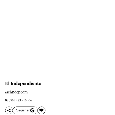
El Independiente
@elindepcom
02 / 04 / 23 - 16: 06
Seguir en