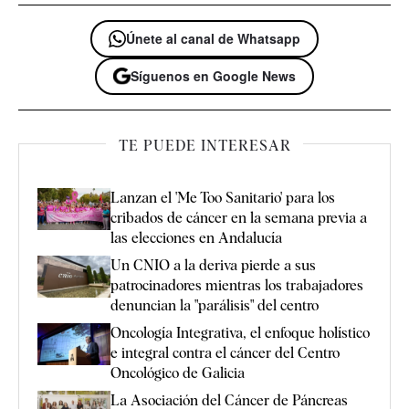
Únete al canal de Whatsapp
Síguenos en Google News
TE PUEDE INTERESAR
Lanzan el 'Me Too Sanitario' para los
cribados de cáncer en la semana previa a
las elecciones en Andalucía
Un CNIO a la deriva pierde a sus
patrocinadores mientras los trabajadores
denuncian la "parálisis" del centro
Oncología Integrativa, el enfoque holístico
e integral contra el cáncer del Centro
Oncológico de Galicia
La Asociación del Cáncer de Páncreas