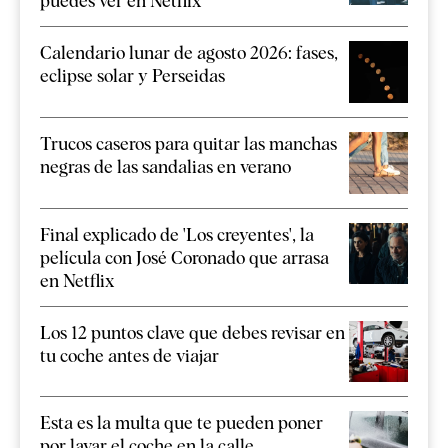
puedes ver en Netflix
Calendario lunar de agosto 2026: fases,
eclipse solar y Perseidas
Trucos caseros para quitar las manchas
negras de las sandalias en verano
Final explicado de 'Los creyentes', la
película con José Coronado que arrasa
en Netflix
Los 12 puntos clave que debes revisar en
tu coche antes de viajar
Esta es la multa que te pueden poner
por lavar el coche en la calle