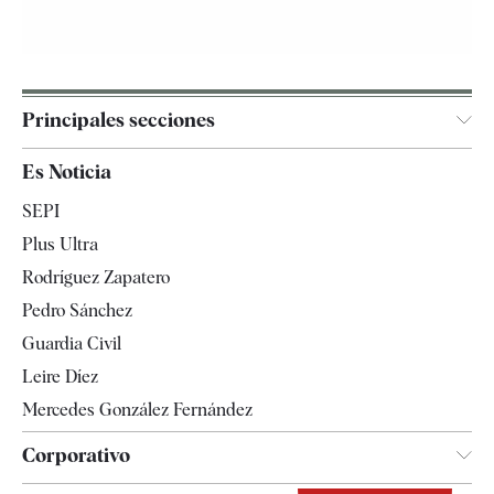
Principales secciones
España
Es Noticia
Economía
SEPI
Internacional
Plus Ultra
Gente
Rodríguez Zapatero
Televisión
Pedro Sánchez
Tendencias
Guardia Civil
Leire Díez
Mercedes González Fernández
Corporativo