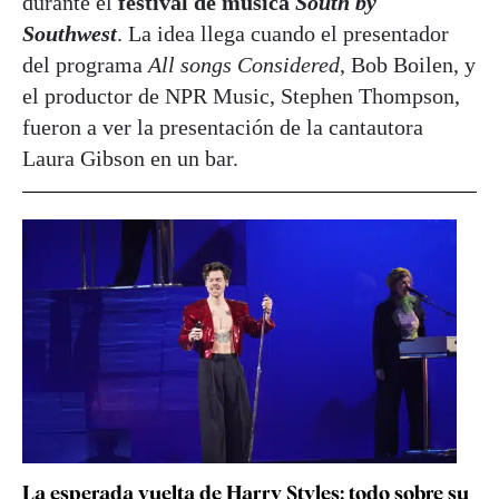
durante el
festival de música
South by
Southwest
. La idea llega cuando el presentador
del programa
All songs Considered
, Bob Boilen, y
el productor de NPR Music, Stephen Thompson,
fueron a ver la presentación de la cantautora
Laura Gibson en un bar.
La esperada vuelta de Harry Styles: todo sobre su