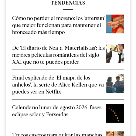
TENDENCIAS
Cómo no perder el moreno: los 'aftersun'
que mejor funcionan para mantener el
bronceado más tiempo
De 'El diario de Noa' a 'Materialistas': las
mejores películas románticas del siglo
XXI que no te puedes perder
Final explicado de 'El mapa de los
anhelos', la serie de Alice Kellen que ya
puedes ver en Netflix
Calendario lunar de agosto 2026: fases,
eclipse solar y Perseidas
Trucos caseros para quitar las manchas