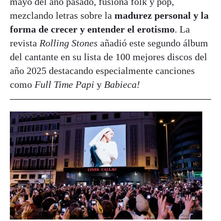
mayo del año pasado, fusiona folk y pop,
mezclando letras sobre la
madurez personal y la
forma de crecer y entender el erotismo
. La
revista
Rolling Stones
añadió este segundo álbum
del cantante en su lista de 100 mejores discos del
año 2025 destacando especialmente canciones
como
Full Time Papi
y
Babieca!