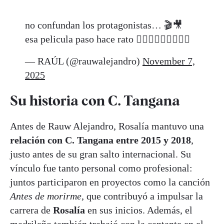
no confundan los protagonistas… 🎬🎥
esa pelicula paso hace rato 🚶🏽‍♂️🚶🏽‍♂️🚶🏽‍♂️
— RAÚL (@rauwalejandro)
November 7,
2025
Su historia con C. Tangana
Antes de Rauw Alejandro, Rosalía mantuvo una
relación con C. Tangana entre 2015 y 2018
,
justo antes de su gran salto internacional. Su
vínculo fue tanto personal como profesional:
juntos participaron en proyectos como la canción
Antes de morirme
, que contribuyó a impulsar la
carrera de
Rosalía
en sus inicios. Además, el
madrileño también trabajó con la cantante en el