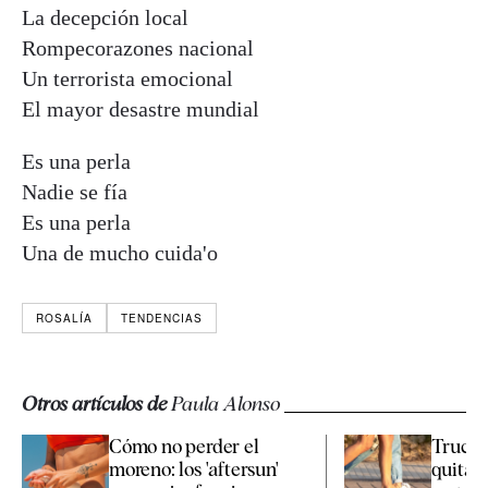
La decepción local
Rompecorazones nacional
Un terrorista emocional
El mayor desastre mundial
Es una perla
Nadie se fía
Es una perla
Una de mucho cuida'o
ROSALÍA
TENDENCIAS
Otros artículos de
Paula Alonso
Cómo no perder el
Trucos
moreno: los 'aftersun'
quitar