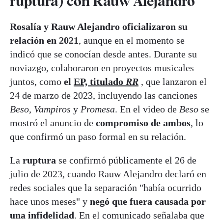
ruptura) con Rauw Alejandro
Rosalía y Rauw Alejandro oficializaron su
relación en 2021
, aunque en el momento se
indicó que se conocían desde antes. Durante su
noviazgo, colaboraron en proyectos musicales
juntos, como
el
EP, titulado
RR
, que lanzaron el
24 de marzo de 2023, incluyendo las canciones
Beso
,
Vampiros
y
Promesa
. En el video de
Beso
se
mostró el anuncio de
compromiso de ambos
, lo
que confirmó un paso formal en su relación.
La
ruptura
se confirmó públicamente el 26 de
julio de 2023, cuando Rauw Alejandro declaró en
redes sociales que la separación "había ocurrido
hace unos meses" y
negó que fuera causada por
una infidelidad
. En el comunicado señalaba que