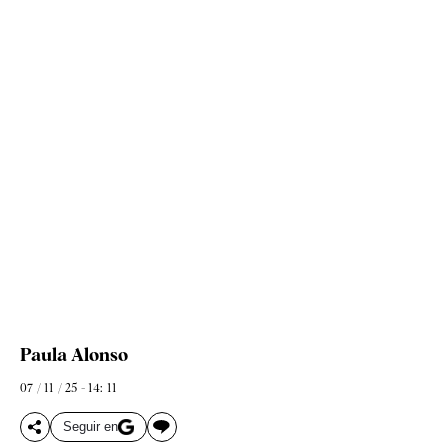
Paula Alonso
07 / 11 / 25 - 14: 11
Seguir en