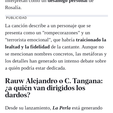
interpretan como un
desahogo personal
de
Rosalía.
PUBLICIDAD
La canción describe a un personaje que se
presenta como un "rompecorazones" y un
"terrorista emocional", que habría
traicionado la
lealtad y la fidelidad
de la cantante. Aunque no
se mencionan nombres concretos, las metáforas y
los detalles han generado un intenso debate sobre
a quién podría estar dedicada.
Rauw Alejandro o C. Tangana:
¿a quién van dirigidos los
dardos?
Desde su lanzamiento,
La Perla
está generando