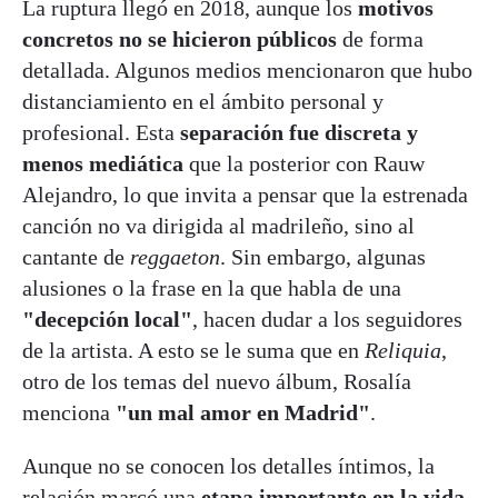
La ruptura llegó en 2018, aunque los
motivos
concretos no se hicieron públicos
de forma
detallada. Algunos medios mencionaron que hubo
distanciamiento en el ámbito personal y
profesional. Esta
separación fue
discreta y
menos mediática
que la posterior con Rauw
Alejandro, lo que invita a pensar que la estrenada
canción no va dirigida al madrileño, sino al
cantante de
reggaeton
. Sin embargo, algunas
alusiones o la frase en la que habla de una
"decepción local"
, hacen dudar a los seguidores
de la artista. A esto se le suma que en
Reliquia
,
otro de los temas del nuevo álbum, Rosalía
menciona
"un mal amor en Madrid"
.
Aunque no se conocen los detalles íntimos, la
relación marcó una
etapa importante en la vida