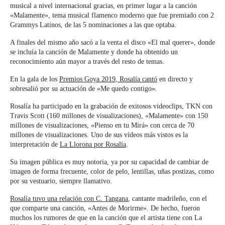
musical a nivel internacional gracias, en primer lugar a la canción
«Malamente», tema musical flamenco moderno que fue premiado con 2
Grammys Latinos, de las 5 nominaciones a las que optaba.
A finales del mismo año sacó a la venta el disco «El mal querer», donde
se incluía la canción de Malamente y donde ha obtenido un
reconocimiento aún mayor a través del resto de temas.
En la gala de los
Premios Goya 2019, Rosalía cantó
en directo y
sobresalió por su actuación de «Me quedo contigo».
Rosalía ha participado en la grabación de exitosos videoclips, TKN con
Travis Scott (160 millones de visualizaciones), «Malamente» con 150
millones de visualizaciones, «Pienso en tu Mirá» con cerca de 70
millones de visualizaciones. Uno de sus vídeos más vistos es la
interpretación de
La Llorona por Rosalía
.
Su imagen pública es muy notoria, ya por su capacidad de cambiar de
imagen de forma frecuente, color de pelo, lentillas, uñas postizas, como
por su vestuario, siempre llamativo.
Rosalía tuvo una relación con C. Tangana
, cantante madrileño, con el
que comparte una canción, «Antes de Morirme». De hecho, fueron
muchos los rumores de que en la canción que el artista tiene con La