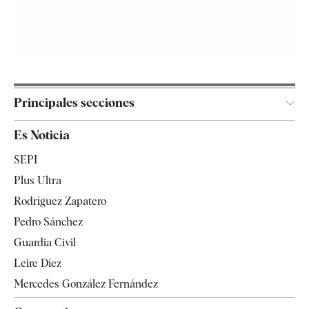
Principales secciones
España
Es Noticia
Economía
SEPI
Internacional
Plus Ultra
Gente
Rodríguez Zapatero
Televisión
Pedro Sánchez
Tendencias
Guardia Civil
Leire Díez
Mercedes González Fernández