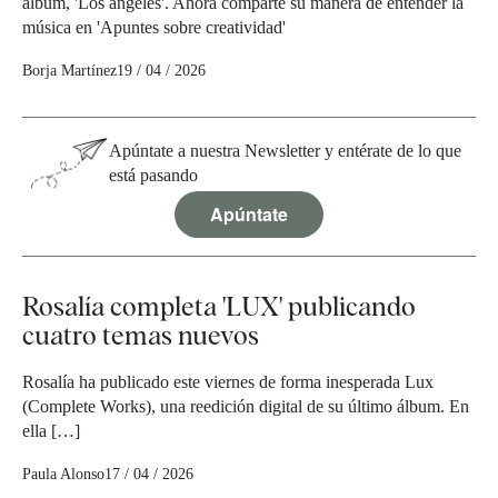
álbum, 'Los ángeles'. Ahora comparte su manera de entender la
música en 'Apuntes sobre creatividad'
Borja Martínez
19 / 04 / 2026
Apúntate a nuestra Newsletter y entérate de lo que
está pasando
Apúntate
Rosalía completa 'LUX' publicando
cuatro temas nuevos
Rosalía ha publicado este viernes de forma inesperada Lux
(Complete Works), una reedición digital de su último álbum. En
ella […]
Paula Alonso
17 / 04 / 2026