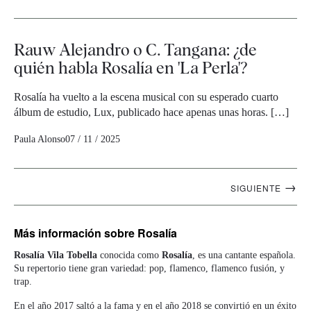
Rauw Alejandro o C. Tangana: ¿de
quién habla Rosalía en 'La Perla'?
Rosalía ha vuelto a la escena musical con su esperado cuarto
álbum de estudio, Lux, publicado hace apenas unas horas. […]
Paula Alonso
07 / 11 / 2025
Navegación
→
SIGUIENTE
artículos
Más información
sobre Rosalía
Rosalía Vila Tobella
conocida como
Rosalía
, es una cantante española.
Su repertorio tiene gran variedad: pop, flamenco, flamenco fusión, y
trap.
En el año 2017 saltó a la fama y en el año 2018 se convirtió en un éxito