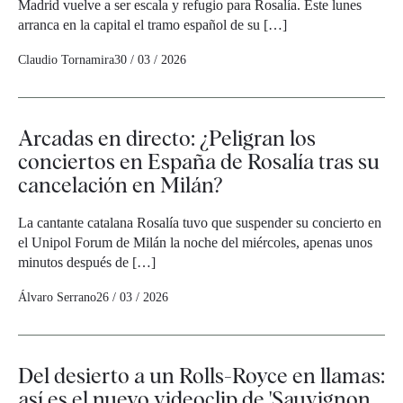
Madrid vuelve a ser escala y refugio para Rosalía. Este lunes
arranca en la capital el tramo español de su […]
Claudio Tornamira
30 / 03 / 2026
Arcadas en directo: ¿Peligran los
conciertos en España de Rosalía tras su
cancelación en Milán?
La cantante catalana Rosalía tuvo que suspender su concierto en
el Unipol Forum de Milán la noche del miércoles, apenas unos
minutos después de […]
Álvaro Serrano
26 / 03 / 2026
Del desierto a un Rolls-Royce en llamas:
así es el nuevo videoclip de 'Sauvignon