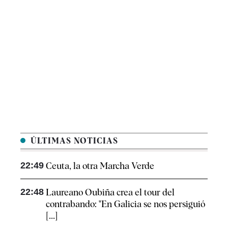
ÚLTIMAS NOTICIAS
22:49
Ceuta, la otra Marcha Verde
22:48
Laureano Oubiña crea el tour del
contrabando: "En Galicia se nos persiguió
[...]