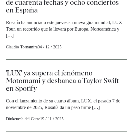
de cuarenta fechas y ocho conciertos
en España
Rosalía ha anunciado este jueves su nueva gira mundial, LUX
Tour, un recorrido que la llevará por Europa, Norteamérica y
[…]
Claudio Tornamira
04 / 12 / 2025
'LUX' ya supera el fenómeno
Motomami y desbanca a Taylor Swift
en Spotify
Con el lanzamiento de su cuarto álbum, LUX, el pasado 7 de
noviembre de 2025, Rosalía da un paso firme […]
Dinkenesh del Carre
19 / 11 / 2025