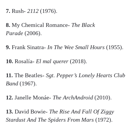
7.
Rush-
2112
(1976).
8.
My Chemical Romance-
The Black
Parade
(2006).
9.
Frank Sinatra-
In The Wee Small Hours
(1955).
10.
Rosalía-
El mal querer
(2018).
11.
The Beatles-
Sgt. Pepper’s Lonely Hearts Club
Band
(1967).
12.
Janelle Monáe-
The ArchAndroid
(2010).
13.
David Bowie-
The Rise And Fall Of Ziggy
Stardust And The Spiders From Mars
(1972).