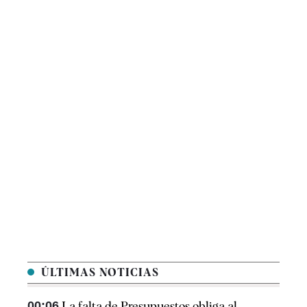
ÚLTIMAS NOTICIAS
00:06
La falta de Presupuestos obliga al