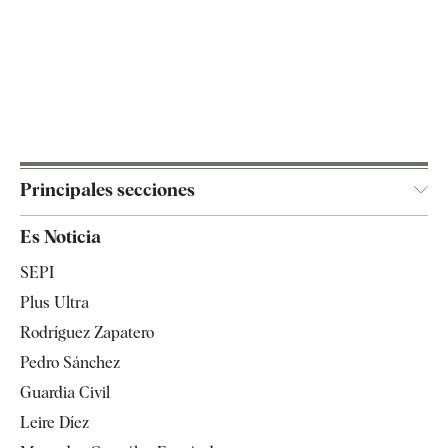
Principales secciones
España
Es Noticia
Economía
SEPI
Internacional
Plus Ultra
Gente
Rodríguez Zapatero
Televisión
Pedro Sánchez
Tendencias
Guardia Civil
Leire Díez