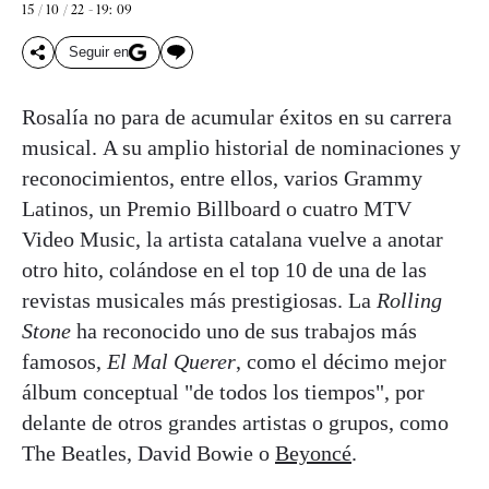
15 / 10 / 22 - 19: 09
Seguir en
Rosalía no para de acumular éxitos en su carrera
musical. A su amplio historial de nominaciones y
reconocimientos, entre ellos, varios Grammy
Latinos, un Premio Billboard o cuatro MTV
Video Music, la artista catalana vuelve a anotar
otro hito, colándose en el top 10 de una de las
revistas musicales más prestigiosas. La
Rolling
Stone
ha reconocido uno de sus trabajos más
famosos,
El Mal Querer
, como el décimo mejor
álbum conceptual "de todos los tiempos", por
delante de otros grandes artistas o grupos, como
The Beatles, David Bowie o
Beyoncé
.