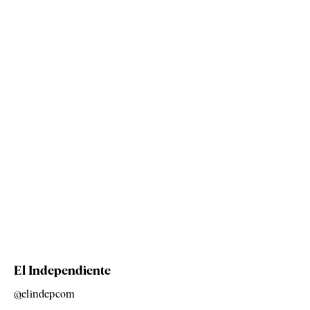
El Independiente
@elindepcom