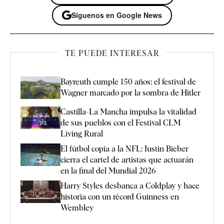
Síguenos en Google News
TE PUEDE INTERESAR
Bayreuth cumple 150 años: el festival de
Wagner marcado por la sombra de Hitler
Castilla-La Mancha impulsa la vitalidad
de sus pueblos con el Festival CLM
Living Rural
El fútbol copia a la NFL: Justin Bieber
cierra el cartel de artistas que actuarán
en la final del Mundial 2026
Harry Styles desbanca a Coldplay y hace
historia con un récord Guinness en
Wembley