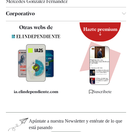
Mercedes González Fernández
Corporativo
Contacto
Otras webs de
Hazte premium
Suscripción
Newsletter
Apps
Quiénes somos
Especificaciones
ia.elindependiente.com
Suscríbete
Apúntate a nuestra Newsletter y entérate de lo que
está pasando