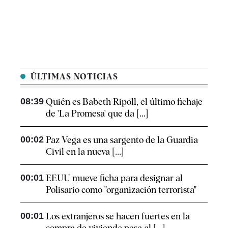
ÚLTIMAS NOTICIAS
08:39
Quién es Babeth Ripoll, el último fichaje
de 'La Promesa' que da [...]
00:02
Paz Vega es una sargento de la Guardia
Civil en la nueva [...]
00:01
EEUU mueve ficha para designar al
Polisario como "organización terrorista"
00:01
Los extranjeros se hacen fuertes en la
compra de vivienda pese al [...]