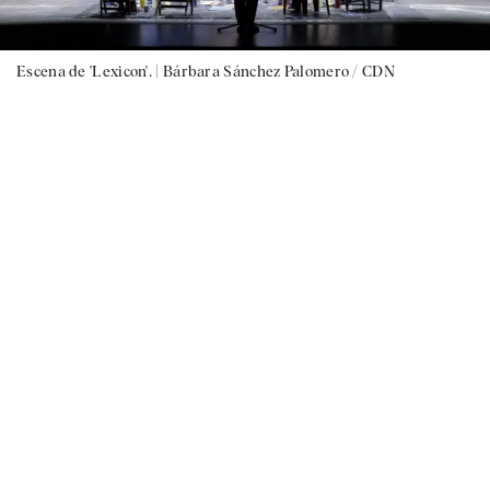
Escena de 'Lexicon'. |
Bárbara Sánchez Palomero / CDN