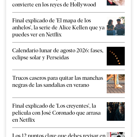
convierte en los reyes de Hollywood
Final explicado de 'El mapa de los
anhelos', la serie de Alice Kellen que ya
puedes ver en Netflix
Calendario lunar de agosto 2026: fases,
eclipse solar y Perseidas
Trucos caseros para quitar las manchas
negras de las sandalias en verano
Final explicado de 'Los creyentes', la
película con José Coronado que arrasa
en Netflix
Los 12 puntos clave que debes revisar en