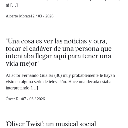
ni […]
Alberto Morate
12 / 03 / 2026
"Una cosa es ver las noticias y otra,
tocar el cadáver de una persona que
intentaba llegar aquí para tener una
vida mejor"
Al actor Fernando Guallar (36) muy probablemente le hayan
visto en alguna serie de televisión. Hace una década estaba
interpretando […]
Óscar Rus
07 / 03 / 2026
'Oliver Twist': un musical social