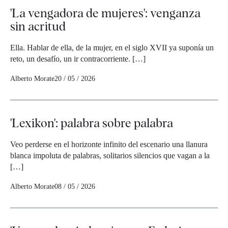
'La vengadora de mujeres': venganza
sin acritud
Ella. Hablar de ella, de la mujer, en el siglo XVII ya suponía un
reto, un desafío, un ir contracorriente. […]
Alberto Morate
20 / 05 / 2026
'Lexikon': palabra sobre palabra
Veo perderse en el horizonte infinito del escenario una llanura
blanca impoluta de palabras, solitarios silencios que vagan a la
[…]
Alberto Morate
08 / 05 / 2026