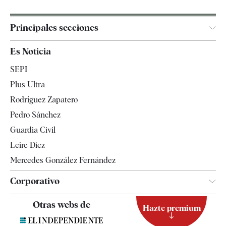
Principales secciones
España
Es Noticia
Economía
SEPI
Internacional
Plus Ultra
Gente
Rodríguez Zapatero
Televisión
Pedro Sánchez
Tendencias
Guardia Civil
Leire Díez
Mercedes González Fernández
Corporativo
Contacto
Otras webs de
Hazte premium
Suscripción