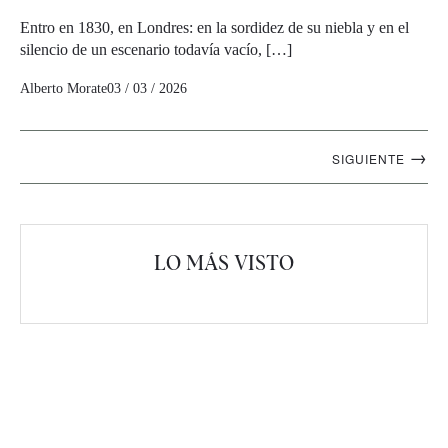
Entro en 1830, en Londres: en la sordidez de su niebla y en el
silencio de un escenario todavía vacío, […]
Alberto Morate
03 / 03 / 2026
Navegación
→
SIGUIENTE
artículos
LO MÁS VISTO