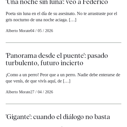
'Una noche sin luna': veo a Federico
Poeta sin luna en el día de su asesinato. No te arrastraste por el
gris nocturno de una noche aciaga. […]
Alberto Morate
04 / 05 / 2026
'Panorama desde el puente': pasado
turbulento, futuro incierto
¡Como a un perro! Peor que a un perro. Nadie debe enterarse de
que venís, de que vivís aquí, de […]
Alberto Morate
27 / 04 / 2026
'Gigante': cuando el diálogo no basta