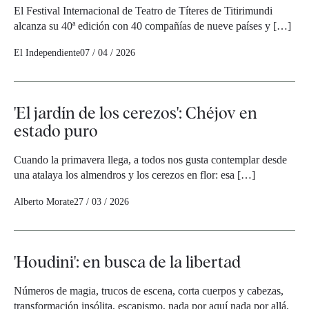
El Festival Internacional de Teatro de Títeres de Titirimundi
alcanza su 40ª edición con 40 compañías de nueve países y […]
El Independiente
07 / 04 / 2026
'El jardín de los cerezos': Chéjov en
estado puro
Cuando la primavera llega, a todos nos gusta contemplar desde
una atalaya los almendros y los cerezos en flor: esa […]
Alberto Morate
27 / 03 / 2026
'Houdini': en busca de la libertad
Números de magia, trucos de escena, corta cuerpos y cabezas,
transformación insólita, escapismo, nada por aquí nada por allá,