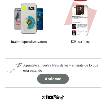
Newsletter
Apps
Quiénes somos
Especificaciones
ia.elindependiente.com
Suscríbete
Apúntate a nuestra Newsletter y entérate de lo que
está pasando
Apúntate