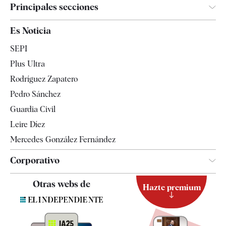
Principales secciones
España
Es Noticia
Economía
SEPI
Internacional
Plus Ultra
Gente
Rodríguez Zapatero
Televisión
Pedro Sánchez
Tendencias
Guardia Civil
Leire Díez
Mercedes González Fernández
Corporativo
Contacto
Otras webs de
Hazte premium
Suscripción
Newsletter
Apps