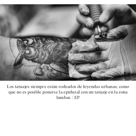
Los tatuajes siempre están rodeados de leyendas urbanas, como
que no es posible ponerse la epidural con un tatuaje en la zona
lumbar. |
EP