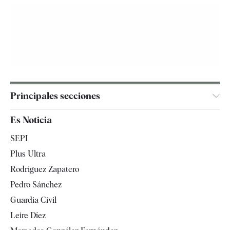
Principales secciones
España
Es Noticia
Economía
SEPI
Internacional
Plus Ultra
Gente
Rodríguez Zapatero
Televisión
Pedro Sánchez
Tendencias
Guardia Civil
Leire Díez