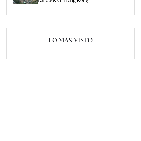
residuos en Hong Kong
LO MÁS VISTO