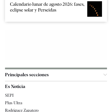
Calendario lunar de agosto 2026: fases,
eclipse solar y Perseidas
Principales secciones
España
Es Noticia
Economía
SEPI
Internacional
Plus Ultra
Gente
Rodríguez Zapatero