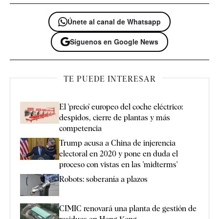
Únete al canal de Whatsapp
Síguenos en Google News
TE PUEDE INTERESAR
El 'precio' europeo del coche eléctrico:
despidos, cierre de plantas y más
competencia
Trump acusa a China de injerencia
electoral en 2020 y pone en duda el
proceso con vistas en las 'midterms'
Robots: soberanía a plazos
CIMIC renovará una planta de gestión de