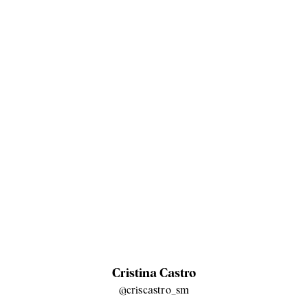
Cristina Castro
@criscastro_sm