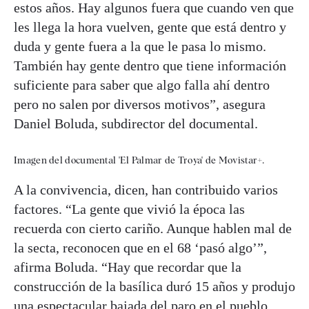
estos años. Hay algunos fuera que cuando ven que
les llega la hora vuelven, gente que está dentro y
duda y gente fuera a la que le pasa lo mismo.
También hay gente dentro que tiene información
suficiente para saber que algo falla ahí dentro
pero no salen por diversos motivos”, asegura
Daniel Boluda, subdirector del documental.
Imagen del documental 'El Palmar de Troya' de Movistar+.
A la convivencia, dicen, han contribuido varios
factores. “La gente que vivió la época las
recuerda con cierto cariño. Aunque hablen mal de
la secta, reconocen que en el 68 ‘pasó algo’”,
afirma Boluda. “Hay que recordar que la
construcción de la basílica duró 15 años y produjo
una espectacular bajada del paro en el pueblo.