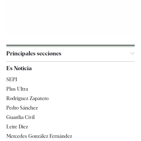
Principales secciones
España
Es Noticia
Economía
SEPI
Internacional
Plus Ultra
Gente
Rodríguez Zapatero
Televisión
Pedro Sánchez
Tendencias
Guardia Civil
Leire Díez
Mercedes González Fernández