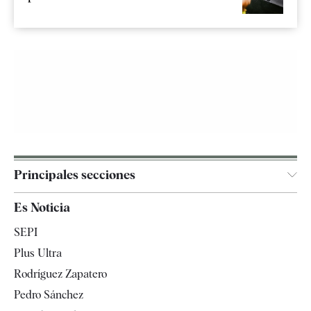
Principales secciones
España
Es Noticia
Economía
SEPI
Internacional
Plus Ultra
Gente
Rodríguez Zapatero
Televisión
Pedro Sánchez
Tendencias