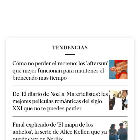
TENDENCIAS
Cómo no perder el moreno: los 'aftersun'
que mejor funcionan para mantener el
bronceado más tiempo
De 'El diario de Noa' a 'Materialistas': las
mejores películas románticas del siglo
XXI que no te puedes perder
Final explicado de 'El mapa de los
anhelos', la serie de Alice Kellen que ya
puedes ver en Netflix