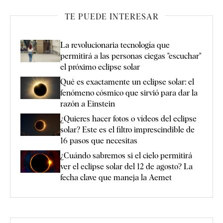
TE PUEDE INTERESAR
La revolucionaria tecnología que
permitirá a las personas ciegas "escuchar"
el próximo eclipse solar
Qué es exactamente un eclipse solar: el
fenómeno cósmico que sirvió para dar la
razón a Einstein
¿Quieres hacer fotos o vídeos del eclipse
solar? Este es el filtro imprescindible de
16 pasos que necesitas
¿Cuándo sabremos si el cielo permitirá
ver el eclipse solar del 12 de agosto? La
fecha clave que maneja la Aemet