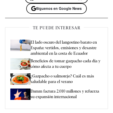
Síguenos en Google News
TE PUEDE INTERESAR
El lado oscuro del langostino barato en
España: vertidos, emisiones y desastre
ambiental en la costa de Ecuador
Beneficios de tomar gazpacho cada día y
cómo afecta a tu cuerpo
¿Gazpacho o salmorejo? Cuál es más
saludable para el verano
Damm factura 2.010 millones y refuerza
su expansión internacional