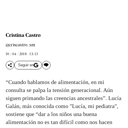
Cristina Castro
@criscastro_sm
10 / 04 / 2018 - 13: 13
Seguir en
“Cuando hablamos de alimentación, en mi
consulta se palpa la tensión generacional. Aún
siguen primando las creencias ancestrales”. Lucía
Galán, más conocida como "Lucía, mi pediatra",
sostiene que “dar a los niños una buena
alimentación no es tan difícil como nos hacen