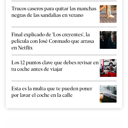
Trucos caseros para quitar las manchas
negras de las sandalias en verano
Final explicado de 'Los creyentes', la
película con José Coronado que arrasa
en Netflix
Los 12 puntos clave que debes revisar en
tu coche antes de viajar
Esta es la multa que te pueden poner
por lavar el coche en la calle