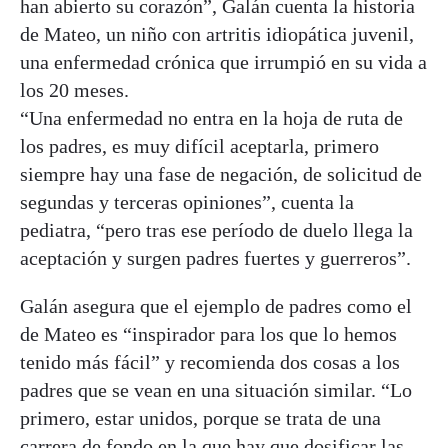
han abierto su corazón”, Galán cuenta la historia
de Mateo, un niño con artritis idiopática juvenil,
una enfermedad crónica que irrumpió en su vida a
los 20 meses.
“Una enfermedad no entra en la hoja de ruta de
los padres, es muy difícil aceptarla, primero
siempre hay una fase de negación, de solicitud de
segundas y terceras opiniones”, cuenta la
pediatra, “pero tras ese período de duelo llega la
aceptación y surgen padres fuertes y guerreros”.
Galán asegura que el ejemplo de padres como el
de Mateo es “inspirador para los que lo hemos
tenido más fácil” y recomienda dos cosas a los
padres que se vean en una situación similar. “Lo
primero, estar unidos, porque se trata de una
carrera de fondo en la que hay que dosificar las