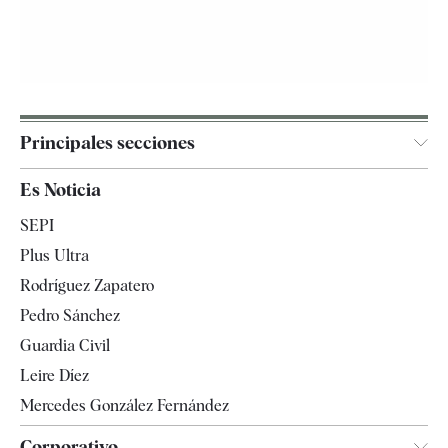
Principales secciones
España
Es Noticia
Economía
SEPI
Internacional
Plus Ultra
Gente
Rodríguez Zapatero
Televisión
Pedro Sánchez
Tendencias
Guardia Civil
Leire Díez
Mercedes González Fernández
Corporativo