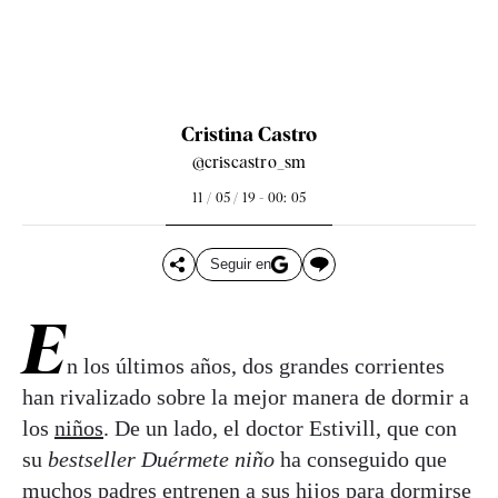
Cristina Castro
@criscastro_sm
11 / 05 / 19 - 00: 05
Seguir en
E
n los últimos años, dos grandes corrientes
han rivalizado sobre la mejor manera de dormir a
los
niños
. De un lado, el doctor Estivill, que con
su
bestseller Duérmete niño
ha conseguido que
muchos padres entrenen a sus hijos para dormirse