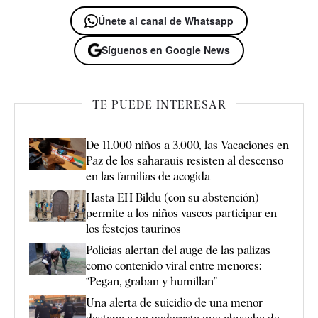
Únete al canal de Whatsapp
Síguenos en Google News
TE PUEDE INTERESAR
De 11.000 niños a 3.000, las Vacaciones en
Paz de los saharauis resisten al descenso
en las familias de acogida
Hasta EH Bildu (con su abstención)
permite a los niños vascos participar en
los festejos taurinos
Policías alertan del auge de las palizas
como contenido viral entre menores:
“Pegan, graban y humillan”
Una alerta de suicidio de una menor