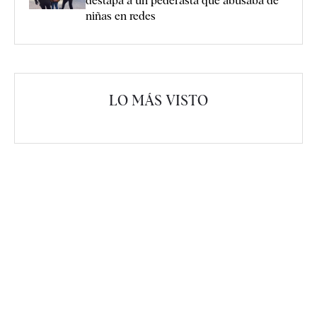
destapa a un pederasta que abusaba de
niñas en redes
LO MÁS VISTO