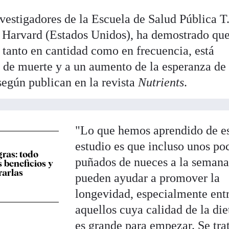
nvestigadores de la Escuela de Salud Pública T
e Harvard (Estados Unidos), ha demostrado qu
, tanto en cantidad como en frecuencia, está
 de muerte y a un aumento de la esperanza de
según publican en la revista
Nutrients
.
"Lo que hemos aprendido de e
estudio es que incluso unos po
gras: todo
puñados de nueces a la seman
 beneficios y
arlas
pueden ayudar a promover la
longevidad, especialmente ent
aquellos cuya calidad de la die
es grande para empezar. Se tra