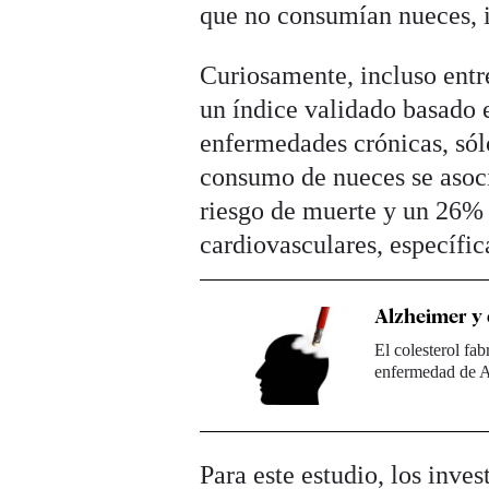
que no consumían nueces, 
Curiosamente, incluso entr
un índice validado basado e
enfermedades crónicas, sól
consumo de nueces se asoc
riesgo de muerte y un 26%
cardiovasculares, específi
Alzheimer y c
El colesterol fa
enfermedad de A
Para este estudio, los inve