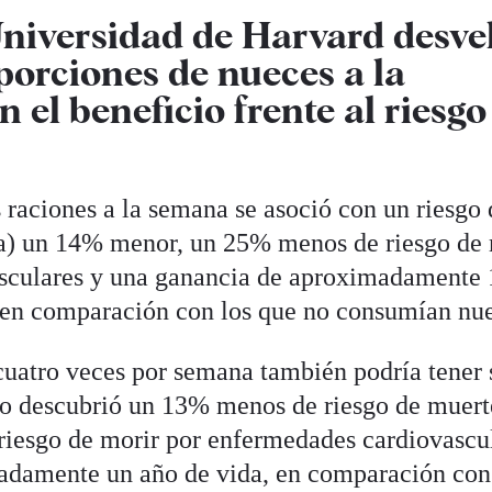
 Universidad de Harvard desve
porciones de nueces a la
el beneficio frente al riesgo
raciones a la semana se asoció con un riesgo 
sa) un 14% menor, un 25% menos de riesgo de 
sculares y una ganancia de aproximadamente 
, en comparación con los que no consumían nu
uatro veces por semana también podría tener 
dio descubrió un 13% menos de riesgo de muert
riesgo de morir por enfermedades cardiovascu
adamente un año de vida, en comparación con