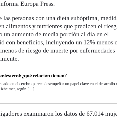
informa Europa Press.
e las personas con una dieta subóptima, medid
n alimentos y nutrientes que predicen el ries
o un aumento de media porción al día en el
ió con beneficios, incluyendo un 12% menos 
 menos de riesgo de muerte por enfermedades
camente.
olesterol: ¿qué relación tienen?
bricado en el cerebro parece desempeñar un papel clave en el desarrollo 
lzheimer, según […]
stigadores examinaron los datos de 67.014 muj