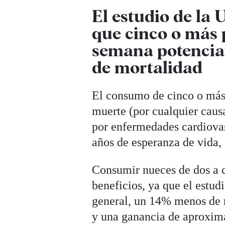
El estudio de la
que cinco o más 
semana potencian 
de mortalidad
El consumo de cinco o más 
muerte (por cualquier cau
por enfermedades cardiova
años de esperanza de vida
Consumir nueces de dos a c
beneficios, ya que el estu
general, un 14% menos de 
y una ganancia de aproxim