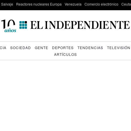
e Salvaje
Reactores nucleares Europa
Venezuela
Comercio electrónico
Ceuta
CIA
SOCIEDAD
GENTE
DEPORTES
TENDENCIAS
TELEVISIÓN
ARTÍCULOS