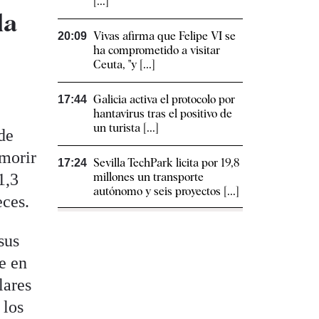
[...]
la
Vivas afirma que Felipe VI se
20:09
ha comprometido a visitar
Ceuta, "y [...]
Galicia activa el protocolo por
17:44
hantavirus tras el positivo de
un turista [...]
de
morir
Sevilla TechPark licita por 19,8
17:24
1,3
millones un transporte
autónomo y seis proyectos [...]
eces.
sus
e en
lares
 los