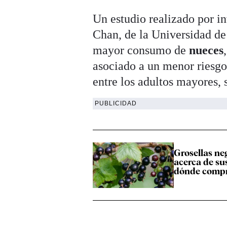
Un estudio realizado por i
Chan, de la Universidad d
mayor consumo de
nueces
asociado a un menor riesgo
entre los adultos mayores, 
PUBLICIDAD
Grosellas ne
acerca de sus
dónde compr