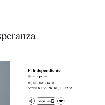
esperanza
El Independiente
@elindepcom
28 / 08 / 2021 - 10: 32
20 / 09 / 21 - 17: 52
ACTUALIZADO
Seguir en