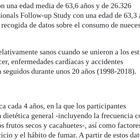
on una edad media de 63,6 años y de 26.326
ionals Follow-up Study con una edad de 63,3 
e recogida de datos sobre el consumo de nuece
elativamente sanos cuando se unieron a los es
ncer, enfermedades cardíacas y accidentes
n seguidos durante unos 20 años (1998-2018).
ca cada 4 años, en la que los participantes
 dietética general -incluyendo la frecuencia c
s frutos secos y cacahuetes-, así como factore
icio y el hábito de fumar. A partir de estos dat