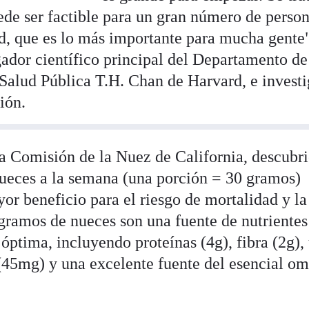
ede ser factible para un gran número de perso
d, que es lo más importante para mucha gente
gador científico principal del Departamento de
 Salud Pública T.H. Chan de Harvard, e invest
ión.
la Comisión de la Nuez de California, descubr
ueces a la semana (una porción = 30 gramos)
or beneficio para el riesgo de mortalidad y la
 gramos de nueces son una fuente de nutrientes
óptima, incluyendo proteínas (4g), fibra (2g),
(45mg) y una excelente fuente del esencial o