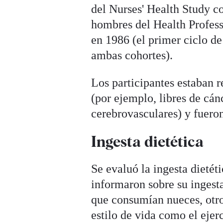
del Nurses' Health Study c
hombres del Health Profess
en 1986 (el primer ciclo d
ambas cohortes).
Los participantes estaban r
(por ejemplo, libres de cá
cerebrovasculares) y fuero
Ingesta dietética
Se evaluó la ingesta dietéti
informaron sobre su ingesta
que consumían nueces, otro
estilo de vida como el ejerc