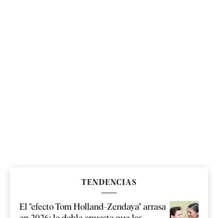
TENDENCIAS
El "efecto Tom Holland-Zendaya" arrasa
en 2026: la doble apuesta que los