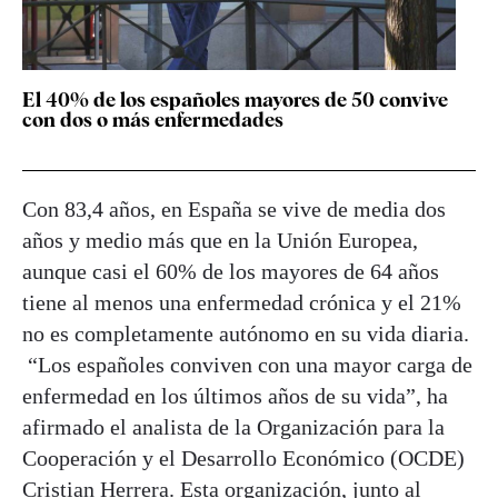
El 40% de los españoles mayores de 50 convive
con dos o más enfermedades
Con 83,4 años, en España se vive de media dos
años y medio más que en la Unión Europea,
aunque casi el 60% de los mayores de 64 años
tiene al menos una enfermedad crónica y el 21%
no es completamente autónomo en su vida diaria.
“Los españoles conviven con una mayor carga de
enfermedad en los últimos años de su vida”, ha
afirmado el analista de la Organización para la
Cooperación y el Desarrollo Económico (OCDE)
Cristian Herrera. Esta organización, junto al