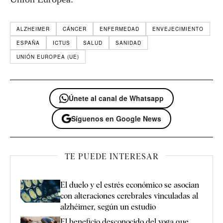
ALZHEIMER
CÁNCER
ENFERMEDAD
ENVEJECIMIENTO
ESPAÑA
ICTUS
SALUD
SANIDAD
UNIÓN EUROPEA (UE)
Únete al canal de Whatsapp
Síguenos en Google News
TE PUEDE INTERESAR
El duelo y el estrés económico se asocian
con alteraciones cerebrales vinculadas al
alzhéimer, según un estudio
El beneficio desconocido del yoga que