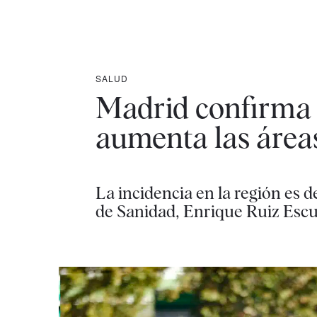
SALUD
Madrid confirma c
aumenta las áreas
La incidencia en la región es 
de Sanidad, Enrique Ruiz Esc