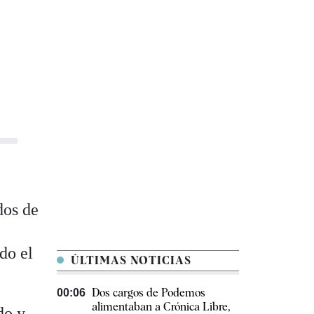
dos de
do el
ÚLTIMAS NOTICIAS
Dos cargos de Podemos
00:06
alimentaban a Crónica Libre,
do y