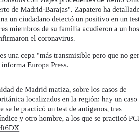
erto de Madrid-Barajas". Zapatero ha detallad
na un ciudadano detectó un positivo en un tes
tres miembros de su familia acudieron a un hos
nfirmaron el coronavirus.
es una cepa "más transmisible pero que no ge
, informa Europa Press.
dad de Madrid matiza, sobre los casos de
ritánica localizados en la región: hay un caso
 se le practicó un test de antígenos, tres
 índice y otro hombre, a los que se practicó P
pHt6DX