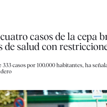
uatro casos de la cepa br
 de salud con restriccion
de 333 casos por 100.000 habitantes, ha señal
udero