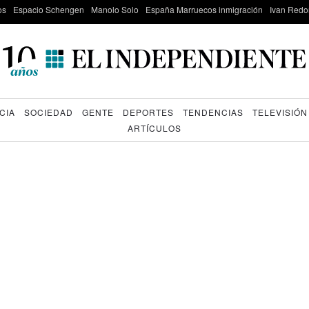
os
Espacio Schengen
Manolo Solo
España Marruecos inmigración
Ivan Red
CIA
SOCIEDAD
GENTE
DEPORTES
TENDENCIAS
TELEVISIÓN
ARTÍCULOS