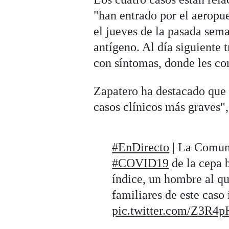
"han entrado por el aeropu
el jueves de la pasada sema
antígeno. Al día siguiente 
con síntomas, donde les co
Zapatero ha destacado que 
casos clínicos más graves"
#EnDirecto
| La Comuni
#COVID19
de la cepa b
índice, un hombre al que
familiares de este caso
pic.twitter.com/Z3R4