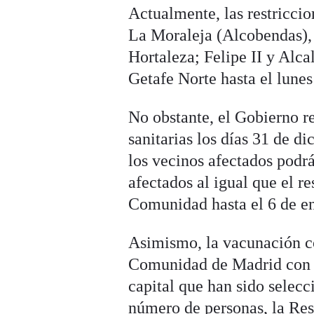
Actualmente, las restricci
La Moraleja (Alcobendas),
Hortaleza; Felipe II y Alc
Getafe Norte hasta el lunes
No obstante, el Gobierno re
sanitarias los días 31 de di
los vecinos afectados podr
afectados al igual que el re
Comunidad hasta el 6 de ene
Asimismo, la vacunación c
Comunidad de Madrid con la
capital que han sido selec
número de personas, la Res