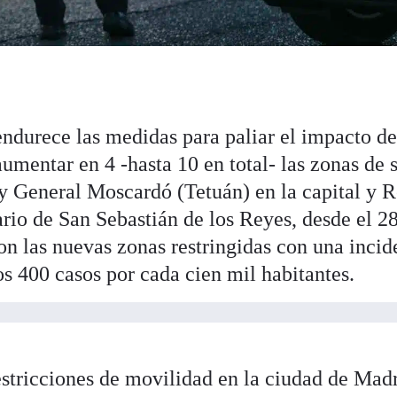
durece las medidas para paliar el impacto de
umentar en 4 -hasta 10 en total- las zonas de 
 y General Moscardó (Tetuán) en la capital y 
rio de San Sebastián de los Reyes, desde el 2
on las nuevas zonas restringidas con una incid
os 400 casos por cada cien mil habitantes.
estricciones de movilidad en la ciudad de Mad