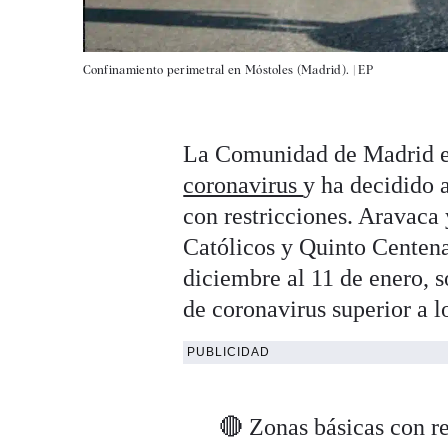
Confinamiento perimetral en Móstoles (Madrid). |
EP
La Comunidad de Madrid en
coronavirus
y ha decidido a
con restricciones. Aravaca
Católicos y Quinto Centena
diciembre al 11 de enero, s
de coronavirus superior a l
PUBLICIDAD
🔴 Zonas básicas con r