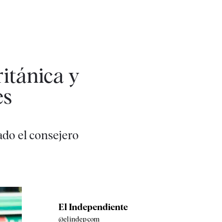
itánica y
es
ado el consejero
El Independiente
@elindepcom