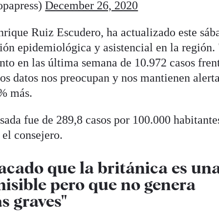
opapress)
December 26, 2020
nrique Ruiz Escudero, ha actualizado este sáb
ión epidemiológica y asistencial en la región.
nto en las última semana de 10.972 casos fren
stos datos nos preocupan y nos mantienen alerta
2% más.
sada fue de 289,8 casos por 100.000 habitante
o el consejero.
acado que la británica es un
isible pero que no genera
s graves"