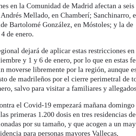
ones en la Comunidad de Madrid afectan a seis 
 Andrés Mellado, en Chamberí; Sanchinarro, 
alde Bartolomé González, en Móstoles; y la de
 4 de enero.
gional dejará de aplicar estas restricciones en
ciembre y 1 y 6 de enero, por lo que en estas f
án moverse libremente por la región, aunque e
sto de madrileños por el cierre perimetral de t
ro, salvo para visitar a familiares y allegados
ontra el Covid-19 empezará mañana domingo 
s primeras 1.200 dosis en tres residencias de
cionadas por su tamaño, y que acogen a un may
idencia para personas mayores Vallecas,