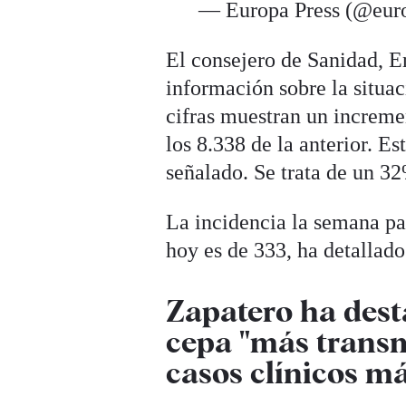
— Europa Press (@eur
El consejero de Sanidad, E
información sobre la situac
cifras muestran un increme
los 8.338 de la anterior. E
señalado. Se trata de un 3
La incidencia la semana pa
hoy es de 333, ha detallad
Zapatero ha dest
cepa "más transm
casos clínicos má