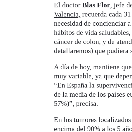
El doctor
Blas Flor
, jefe 
Valencia,
recuerda cada 31
necesidad de concienciar a
hábitos de vida saludables,
cáncer de colon, y de aten
detallaremos) que pudiera s
A día de hoy, mantiene que 
muy variable, ya que depen
“En España la supervivenci
de la media de los países 
57%)”, precisa.
En los tumores localizados
encima del 90% a los 5 año