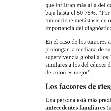
que infiltran más allá del c
baja hasta el 50-75%. “Por 
tumor tiene metástasis en o
importancia del diagnóstico
En el caso de los tumores a
prolongar la mediana de su
supervivencia global a los 
similares a los del cáncer 
de colon es mejor”.
Los factores de rie
Una persona está más predis
antecedentes familiares
(m