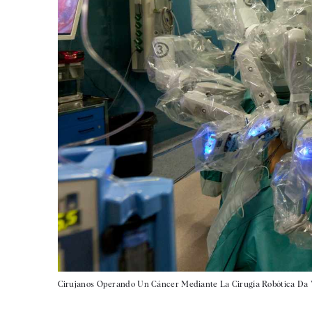
Cirujanos Operando Un Cáncer Mediante La Cirugía Robótica Da V