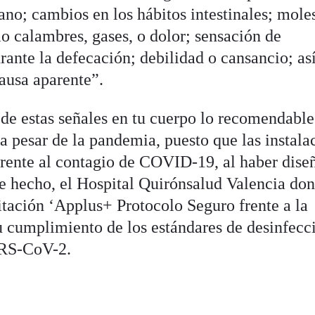
 ano; cambios en los hábitos intestinales; mole
o calambres, gases, o dolor; sensación de
ante la defecación; debilidad o cansancio; as
ausa aparente”.
 de estas señales en tu cuerpo lo recomendable
a pesar de la pandemia, puesto que las instala
 frente al contagio de COVID-19, al haber dise
 De hecho, el Hospital Quirónsalud Valencia do
itación ‘Applus+ Protocolo Seguro frente a la
 cumplimiento de los estándares de desinfecc
ARS-CoV-2.