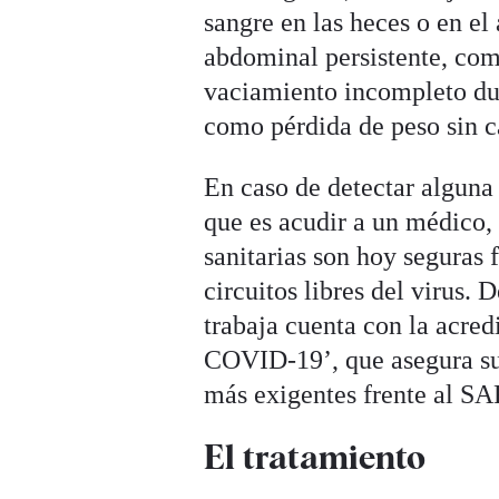
sangre en las heces o en el
abdominal persistente, com
vaciamiento incompleto dur
como pérdida de peso sin c
En caso de detectar alguna
que es acudir a un médico, 
sanitarias son hoy seguras
circuitos libres del virus.
trabaja cuenta con la acred
COVID-19’, que asegura su
más exigentes frente al S
El tratamiento