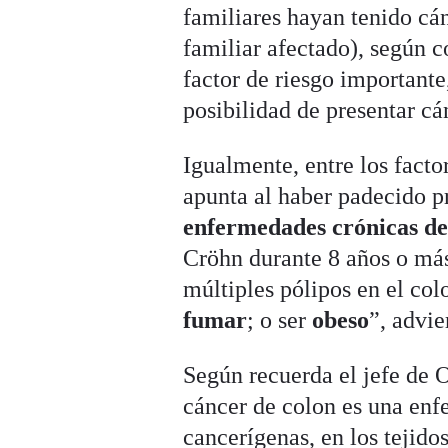
familiares hayan tenido cán
familiar afectado), según c
factor de riesgo importante
posibilidad de presentar c
Igualmente, entre los facto
apunta al haber padecido 
enfermedades crónicas de
Cröhn durante 8 años o más
múltiples pólipos en el co
fumar
; o ser
obeso
”, advie
Según recuerda el jefe de 
cáncer de colon es una enf
cancerígenas, en los tejidos