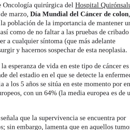
de Oncología quirúrgica del
Hospital Quirónsal
 de marzo,
Día Mundial del Cáncer de colon
 la población de la importancia de mantener u
 así como de no faltar a las pruebas de cribado
der a cualquier síntoma (que más adelante
urgir y hacernos sospechar de esta neoplasia.
la esperanza de vida en este tipo de cáncer es
de del estadio en el que se detecte la enferme
a a los 5 años se sitúa en este momento por e
europeos, con un 64% (la media europea es de 
 señala que la supervivencia se encuentra por
s; sin embargo, lamenta que en aquellos tumo