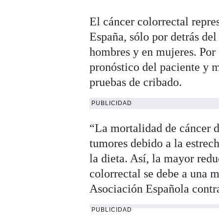
El cáncer colorrectal repr
España, sólo por detrás del
hombres y en mujeres. Por 
pronóstico del paciente y m
pruebas de cribado.
PUBLICIDAD
“La mortalidad de cáncer d
tumores debido a la estrech
la dieta. Así, la mayor red
colorrectal se debe a una m
Asociación Española contra
PUBLICIDAD