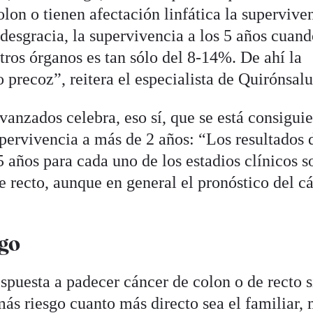
olon o tienen afectación linfática la supervive
desgracia, la supervivencia a los 5 años cuand
tros órganos es tan sólo del 8-14%. De ahí la
 precoz”, reitera el especialista de Quirónsalu
vanzados celebra, eso sí, que se está consigui
pervivencia a más de 2 años: “Los resultados 
5 años para cada uno de los estadios clínicos s
de recto, aunque en general el pronóstico del c
sgo
puesta a padecer cáncer de colon o de recto s
ás riesgo cuanto más directo sea el familiar,