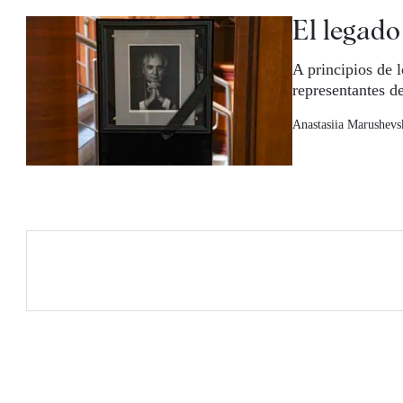
El legado
A principios de 
representantes d
Anastasiia Marushevs