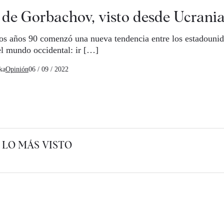
 de Gorbachov, visto desde Ucrani
los años 90 comenzó una nueva tendencia entre los estadounid
el mundo occidental: ir […]
ka
Opinión
06 / 09 / 2022
LO MÁS VISTO