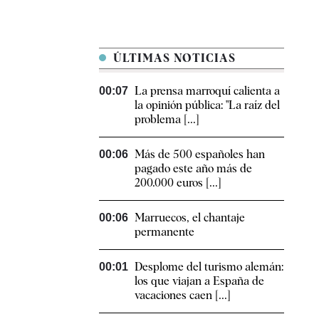
ÚLTIMAS NOTICIAS
La prensa marroquí calienta a
00:07
la opinión pública: "La raíz del
problema [...]
Más de 500 españoles han
00:06
pagado este año más de
200.000 euros [...]
Marruecos, el chantaje
00:06
permanente
Desplome del turismo alemán:
00:01
los que viajan a España de
vacaciones caen [...]