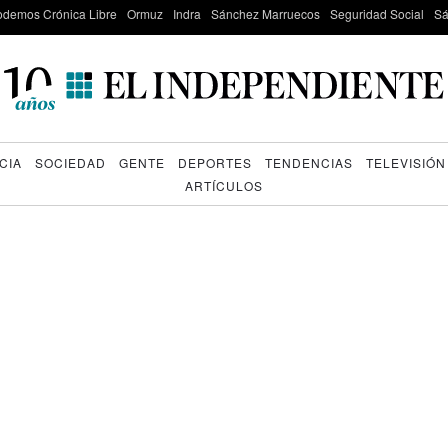
odemos Crónica Libre
Ormuz
Indra
Sánchez Marruecos
Seguridad Social
Sá
CIA
SOCIEDAD
GENTE
DEPORTES
TENDENCIAS
TELEVISIÓN
ARTÍCULOS