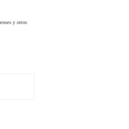
a
enses y otros