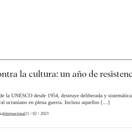
ntra la cultura: un año de resisten
de la UNESCO desde 1954, destruye deliberada y sistemática
ral ucraniano en plena guerra. Incluso aquellos […]
ka
Internacional
21 / 02 / 2023