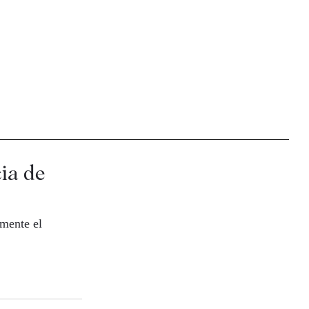
cia de
mente el