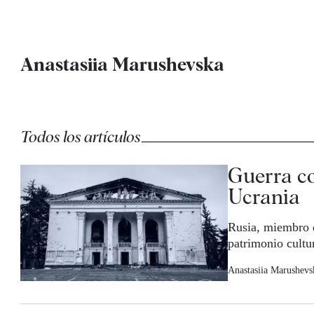
Anastasiia Marushevska
Todos los artículos
Guerra co
Ucrania
Rusia, miembro 
patrimonio cultu
Anastasiia Marushevs