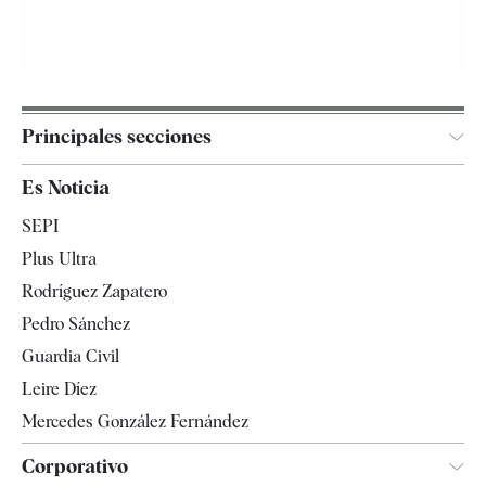
Principales secciones
España
Es Noticia
Economía
SEPI
Internacional
Plus Ultra
Gente
Rodríguez Zapatero
Televisión
Pedro Sánchez
Tendencias
Guardia Civil
Leire Díez
Mercedes González Fernández
Corporativo