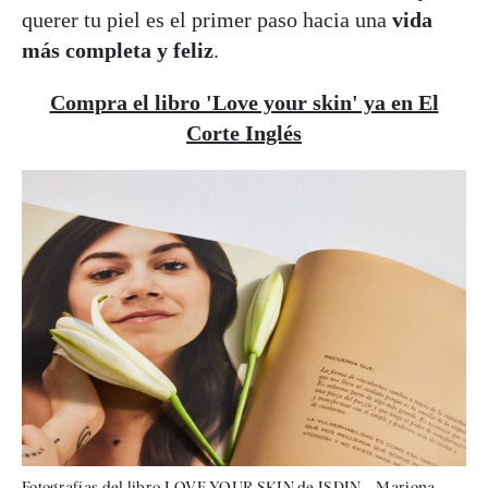
querer tu piel es el primer paso hacia una
vida
más completa y feliz
.
Compra el libro 'Love your skin' ya en El
Corte Inglés
Fotografías del libro LOVE YOUR SKIN de ISDIN – Mariona