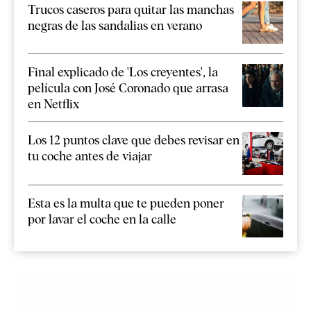
Trucos caseros para quitar las manchas
negras de las sandalias en verano
Final explicado de 'Los creyentes', la
película con José Coronado que arrasa
en Netflix
Los 12 puntos clave que debes revisar en
tu coche antes de viajar
Esta es la multa que te pueden poner
por lavar el coche en la calle