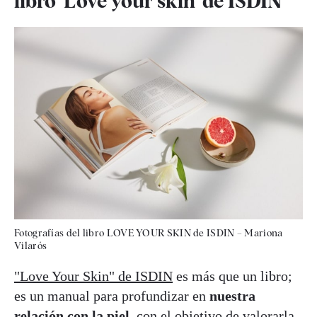
libro 'Love your skin' de ISDIN
Fotografías del libro LOVE YOUR SKIN de ISDIN – Mariona
Vilarós
"Love Your Skin" de ISDIN
es más que un libro;
es un manual para profundizar en
nuestra
relación con la piel
, con el objetivo de valorarla