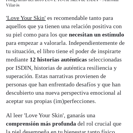
Vilarós
'Love Your Skin'
es recomendable tanto para
aquellos que ya tienen una relación positiva con
su piel como para los que
necesitan un estímulo
para empezar a valorarla. Independientemente de
tu situación, el libro tiene el poder de inspirarte
mediante
12 historias auténticas
seleccionadas
por ISDIN, historias de auténtica resiliencia y
superación. Estas narrativas provienen de
personas que han enfrentado desafíos y que han
descubierto una nueva perspectiva emocional al
aceptar sus propias (im)perfecciones.
Al leer 'Love Your Skin', ganarás una
comprensión más profunda
del rol crucial que
la piel desempeña en tu bienestar tanto físico