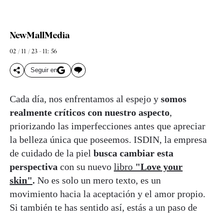
NewMallMedia
02 / 11 / 23 - 11: 56
Seguir en
Cada día, nos enfrentamos al espejo y
somos
realmente críticos con nuestro aspecto
,
priorizando las imperfecciones antes que apreciar
la belleza única que poseemos. ISDIN, la empresa
de cuidado de la piel
busca cambiar esta
perspectiva
con su nuevo
libro
"Love your
skin"
.
No es solo un mero texto, es un
movimiento hacia la aceptación y el amor propio.
Si también te has sentido así, estás a un paso de