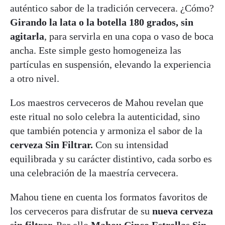
auténtico sabor de la tradición cervecera. ¿Cómo?
Girando la lata o la botella 180 grados, sin
agitarla
, para servirla en una copa o vaso de boca
ancha. Este simple gesto homogeneiza las
partículas en suspensión, elevando la experiencia
a otro nivel.
Los maestros cerveceros de Mahou revelan que
este ritual no solo celebra la autenticidad, sino
que también potencia y armoniza el sabor de la
cerveza Sin Filtrar.
Con su intensidad
equilibrada y su carácter distintivo, cada sorbo es
una celebración de la maestría cervecera.
Mahou tiene en cuenta los formatos favoritos de
los cerveceros para disfrutar de su
nueva cerveza
sin filtrar.
Por ello
Mahou Cinco Estrellas Sin