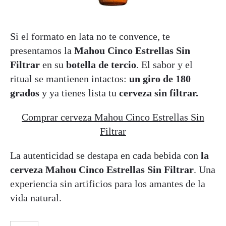
Si el formato en lata no te convence, te
presentamos la
Mahou Cinco Estrellas Sin
Filtrar
en su
botella de tercio
. El sabor y el
ritual se mantienen intactos:
un giro de 180
grados
y ya tienes lista tu
cerveza sin filtrar.
Comprar cerveza Mahou Cinco Estrellas Sin
Filtrar
La autenticidad se destapa en cada bebida con
la
cerveza Mahou Cinco Estrellas Sin Filtrar
. Una
experiencia sin artificios para los amantes de la
vida natural.