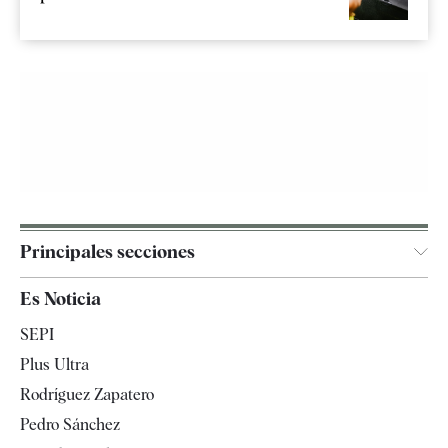
Principales secciones
España
Es Noticia
Economía
SEPI
Internacional
Plus Ultra
Gente
Rodríguez Zapatero
Televisión
Pedro Sánchez
Tendencias