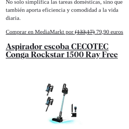
No solo simplifica las tareas domésticas, sino que
también aporta eficiencia y comodidad a la vida
diaria.
Comprar en MediaMarkt por
(133,17)
79,90 euros
Aspirador escoba CECOTEC
Conga Rockstar 1500 Ray Free