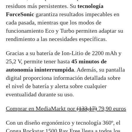
residuos más persistentes. Su
tecnología
ForceSonic
garantiza resultados impecables en
cada pasada, mientras que los modos de
funcionamiento Eco y Turbo permiten adaptar su
rendimiento a las necesidades específicas.
Gracias a su batería de Ion-Litio de 2200 mAh y
25,2 V, permite tener hasta
45 minutos de
autonomía ininterrumpida
. Además, su pantalla
digital proporciona información detallada sobre
el nivel de batería y alerta sobre cualquier
eventualidad durante su uso.
Comprar en MediaMarkt por
(133,17)
79,90 euros
Con un diseño ergonómico y tecnología 360º, el
Conga Rockstar 1500 Ray Free llega a todos los