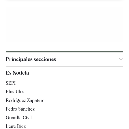
Principales secciones
España
Es Noticia
Economía
SEPI
Internacional
Plus Ultra
Gente
Rodríguez Zapatero
Televisión
Pedro Sánchez
Tendencias
Guardia Civil
Leire Díez