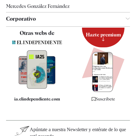
Mercedes González Fernández
Corporativo
Contacto
Otras webs de
Hazte premium
Suscripción
Newsletter
Apps
Quiénes somos
Especificaciones
ia.elindependiente.com
Suscríbete
Apúntate a nuestra Newsletter y entérate de lo que